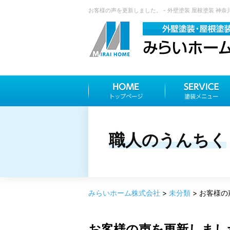
お客様の声を更新しました。 - 外壁塗装 屋根塗装 神
職人のうんちく
みらいホーム株式会社
>
未分類
>
お客様の
お客様の声を更新しまし