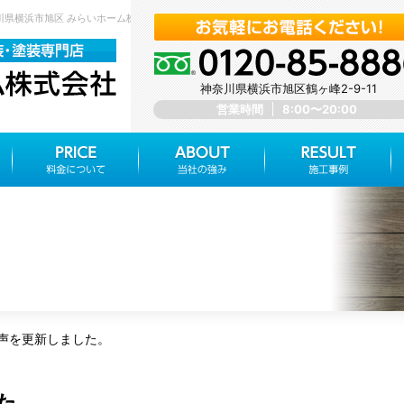
奈川県横浜市旭区 みらいホーム株式会社
神奈川県横浜市旭区鶴ヶ峰2-9-11
営業時間
8:00〜20:00
声を更新しました。
た。