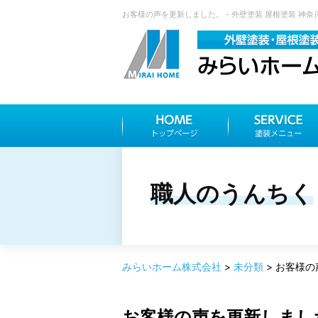
お客様の声を更新しました。 - 外壁塗装 屋根塗装 神
職人のうんちく
みらいホーム株式会社
>
未分類
>
お客様の
お客様の声を更新しまし