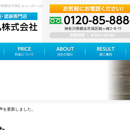
奈川県横浜市旭区 みらいホーム株式会社
神奈川県横浜市旭区鶴ヶ峰2-9-11
営業時間
8:00〜20:00
声を更新しました。
た。