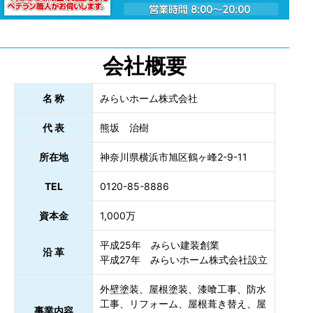
会社概要
名 称
みらいホーム株式会社
代 表
熊坂 治樹
所在地
神奈川県横浜市旭区鶴ヶ峰2-9-11
TEL
0120-85-8886
資本金
1,000万
平成25年 みらい建装創業
沿 革
平成27年 みらいホーム株式会社設立
外壁塗装、屋根塗装、漆喰工事、防水
工事、リフォーム、屋根葺き替え、屋
事業内容