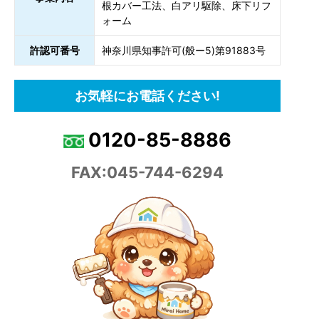
根カバー工法、白アリ駆除、床下リフ
ォーム
許認可番号
神奈川県知事許可(般ー5)第91883号
お気軽にお電話ください!
0120-85-8886
FAX:045-744-6294