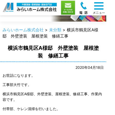
職人のうんちく
みらいホーム株式会社
>
未分類
>
横浜市鶴見区A様
邸 外壁塗装 屋根塗装 修繕工事
横浜市鶴見区A様邸 外壁塗装 屋根塗
装 修繕工事
2020年04月18日
お世話になります。
工事部大竹です。
横浜市鶴見区A様邸、外壁塗装、屋根塗装、修繕工事、作業内
容です。
付帯部、ケレン清掃を行いました。