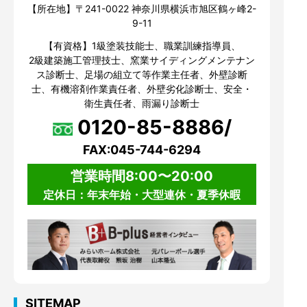
【所在地】〒241-0022 神奈川県横浜市旭区鶴ヶ峰2-
9-11
【有資格】1級塗装技能士、職業訓練指導員、
2級建築施工管理技士、窯業サイディングメンテナン
ス診断士、足場の組立て等作業主任者、外壁診断
士、有機溶剤作業責任者、外壁劣化診断士、安全・
衛生責任者、雨漏り診断士
0120-85-8886/
FAX:045-744-6294
営業時間8:00〜20:00
定休日：年末年始・大型連休・夏季休暇
SITEMAP