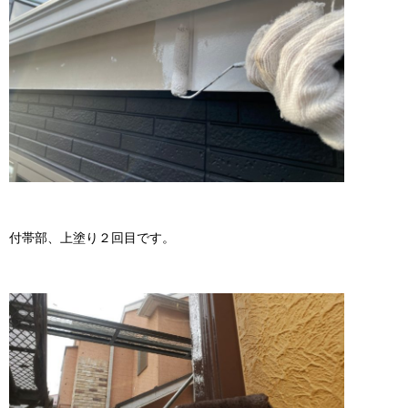
付帯部、上塗り２回目です。