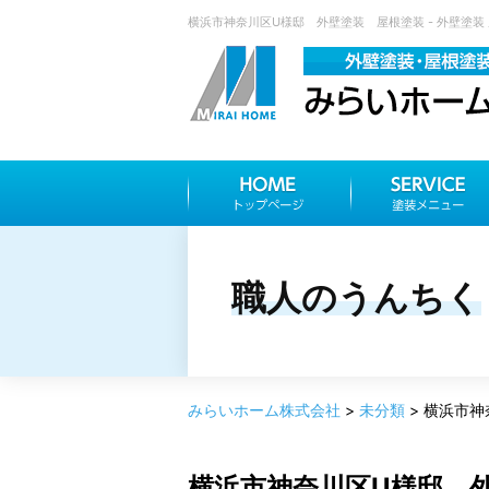
横浜市神奈川区U様邸 外壁塗装 屋根塗装 - 外壁塗装
職人のうんちく
みらいホーム株式会社
>
未分類
>
横浜市神
横浜市神奈川区U様邸 