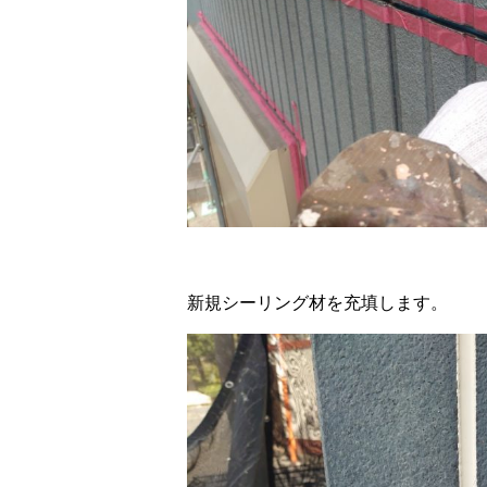
新規シーリング材を充填します。