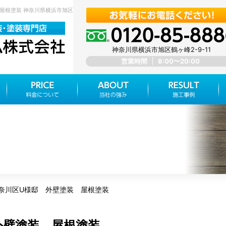
 屋根塗装 神奈川県横浜市旭区 みらいホーム株式会社
神奈川県横浜市旭区鶴ヶ峰2-9-11
営業時間
8:00〜20:00
奈川区U様邸 外壁塗装 屋根塗装
外壁塗装 屋根塗装