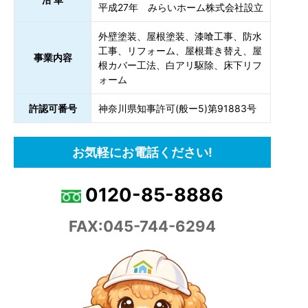
平成27年 みらいホーム株式会社設立
外壁塗装、屋根塗装、漆喰工事、防水
工事、リフォーム、屋根葺き替え、屋
事業内容
根カバー工法、白アリ駆除、床下リフ
ォーム
許認可番号
神奈川県知事許可(般ー5)第91883号
お気軽にお電話ください!
0120-85-8886
FAX:045-744-6294