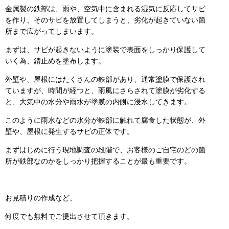
金属製の鉄部は、雨や、空気中に含まれる湿気に反応してサビ
を作り、そのサビを放置してしまうと、劣化が起きていない箇
所まで広がってしまいます。
まずは、サビが起きないように塗装で表面をしっかり保護して
いく為、錆止めを塗布します。
外壁や、屋根にはたくさんの鉄部があり、通常塗膜で保護され
ていますが、時間が経つと、雨風にさらされて塗膜が劣化する
と、大気中の水分や雨水が塗膜の内側に浸水してきます。
このように雨水などの水分が鉄部に触れて腐食した状態が、外
壁や、屋根に発生するサビの正体です。
まずはじめに行う現地調査の段階で、お客様のご自宅のどの箇
所が鉄部なのかをしっかり把握することが最も重要です。
お見積りの作成など、
何度でも無料でご提出させて頂きます。