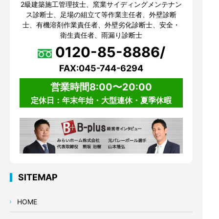
2級建築施工管理技士、窯業サイディングメンテナン
ス診断士、足場の組立て等作業主任者、外壁診断
士、有機溶剤作業責任者、外壁劣化診断士、安全・
衛生責任者、雨漏り診断士
0120-85-8886/
FAX:045-744-6294
営業時間8:00〜20:00
定休日：年末年始・大型連休・夏季休暇
SITEMAP
HOME