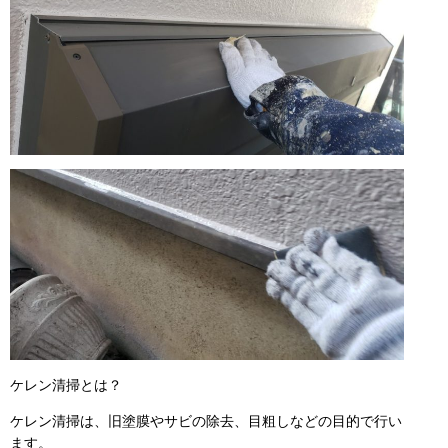
ケレン清掃とは？
ケレン清掃は、旧塗膜やサビの除去、目粗しなどの目的で行い
ます。