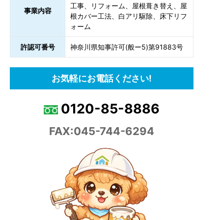
工事、リフォーム、屋根葺き替え、屋
事業内容
根カバー工法、白アリ駆除、床下リフ
ォーム
許認可番号
神奈川県知事許可(般ー5)第91883号
お気軽にお電話ください!
0120-85-8886
FAX:045-744-6294