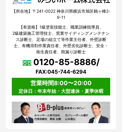
【所在地】〒241-0022 神奈川県横浜市旭区鶴ヶ峰2-
9-11
【有資格】1級塗装技能士、職業訓練指導員、
2級建築施工管理技士、窯業サイディングメンテナン
ス診断士、足場の組立て等作業主任者、外壁診断
士、有機溶剤作業責任者、外壁劣化診断士、安全・
衛生責任者、雨漏り診断士
0120-85-8886/
FAX:045-744-6294
営業時間8:00〜20:00
定休日：年末年始・大型連休・夏季休暇