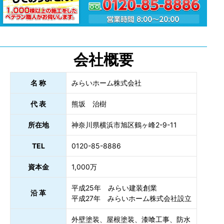
会社概要
名 称
みらいホーム株式会社
代 表
熊坂 治樹
所在地
神奈川県横浜市旭区鶴ヶ峰2-9-11
TEL
0120-85-8886
資本金
1,000万
平成25年 みらい建装創業
沿 革
平成27年 みらいホーム株式会社設立
外壁塗装、屋根塗装、漆喰工事、防水