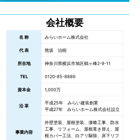
会社概要
名 称
みらいホーム株式会社
代 表
熊坂 治樹
所在地
神奈川県横浜市旭区鶴ヶ峰2-9-11
TEL
0120-85-8886
資本金
1,000万
平成25年 みらい建装創業
沿 革
平成27年 みらいホーム株式会社設立
外壁塗装、屋根塗装、漆喰工事、防水
工事、リフォーム、屋根葺き替え、屋
事業内容
根カバー工法、白アリ駆除、床下リフ