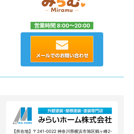
営業時間 8:00〜20:00
【所在地】〒241-0022 神奈川県横浜市旭区鶴ヶ峰2-