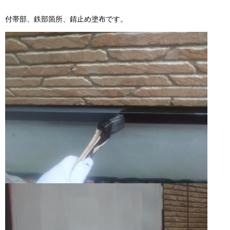
付帯部、鉄部箇所、錆止め塗布です。