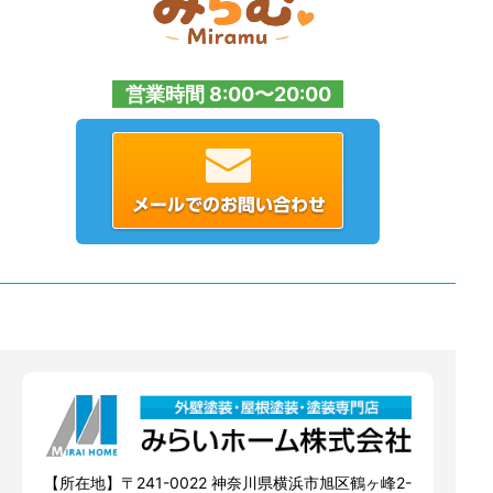
営業時間 8:00〜20:00
【所在地】〒241-0022 神奈川県横浜市旭区鶴ヶ峰2-