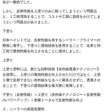
合が一般的でした。
しかし、反射性能を上塗りのみに頼ってしまうという問題点
と、１工程増加することで、コストや工期に負荷をかけてしま
うという問題点がありました。
下塗り
日本ペイントでは、反射性能を有するシーラー・プライマーの
開発に着手し、下塗りに遮熱技術を使用することで、従来と同
工程で遮熱性能を向上させることに成功しました。
上塗り
上塗り塗料には、新たな顔料技術【赤外線透過テクノロジー】
を採用し、上塗りの遮熱性能を向上させただけではなく、上塗
り層で反射できない赤外線をなるべく吸収させずに、透過させ
ることで、下塗りの遮熱効果を最大限に発揮します。
下塗り（反射性能）＋上塗り（赤外線テクノロジー＋反射性能
のパワーアップ）＝塗膜トータルで反射性能を向上
２，シーラーの表面造膜性