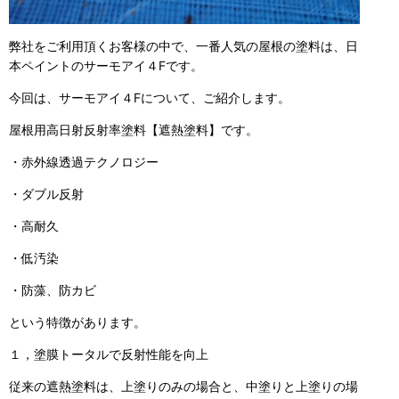
弊社をご利用頂くお客様の中で、一番人気の屋根の塗料は、日
本ペイントのサーモアイ４Fです。
今回は、サーモアイ４Fについて、ご紹介します。
屋根用高日射反射率塗料【遮熱塗料】です。
・赤外線透過テクノロジー
・ダブル反射
・高耐久
・低汚染
・防藻、防カビ
という特徴があります。
１，塗膜トータルで反射性能を向上
従来の遮熱塗料は、上塗りのみの場合と、中塗りと上塗りの場