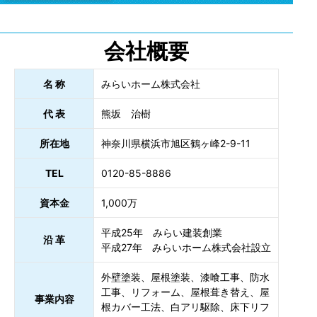
会社概要
名 称
みらいホーム株式会社
代 表
熊坂 治樹
所在地
神奈川県横浜市旭区鶴ヶ峰2-9-11
TEL
0120-85-8886
資本金
1,000万
平成25年 みらい建装創業
沿 革
平成27年 みらいホーム株式会社設立
外壁塗装、屋根塗装、漆喰工事、防水
工事、リフォーム、屋根葺き替え、屋
事業内容
根カバー工法、白アリ駆除、床下リフ