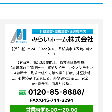
【所在地】〒241-0022 神奈川県横浜市旭区鶴ヶ峰2-
9-11
【有資格】1級塗装技能士、職業訓練指導員、
2級建築施工管理技士、窯業サイディングメンテナン
ス診断士、足場の組立て等作業主任者、外壁診断
士、有機溶剤作業責任者、外壁劣化診断士、安全・
衛生責任者、雨漏り診断士
0120-85-8886/
FAX:045-744-6294
営業時間8:00〜20:00