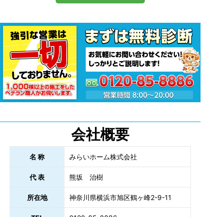
会社概要
名 称
みらいホーム株式会社
代 表
熊坂 治樹
所在地
神奈川県横浜市旭区鶴ヶ峰2-9-11