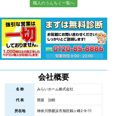
職人のうんちく一覧へ
会社概要
名 称
みらいホーム株式会社
代 表
熊坂 治樹
所在地
神奈川県横浜市旭区鶴ヶ峰2-9-11