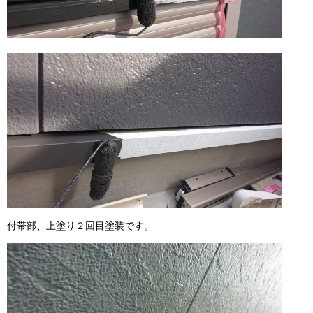
付帯部、上塗り２回目塗装です。