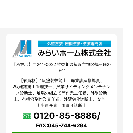
【所在地】〒241-0022 神奈川県横浜市旭区鶴ヶ峰2-
9-11
【有資格】1級塗装技能士、職業訓練指導員、
2級建築施工管理技士、窯業サイディングメンテナン
ス診断士、足場の組立て等作業主任者、外壁診断
士、有機溶剤作業責任者、外壁劣化診断士、安全・
衛生責任者、雨漏り診断士
0120-85-8886/
FAX:045-744-6294