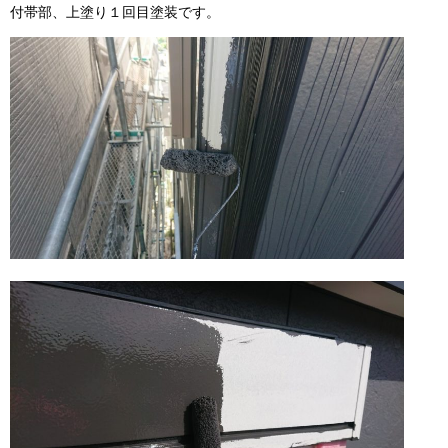
付帯部、上塗り１回目塗装です。