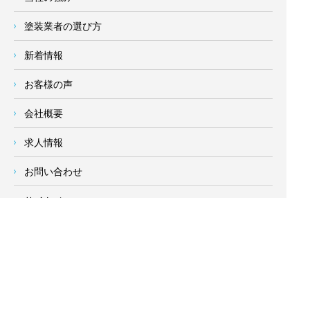
塗装業者の選び方
新着情報
お客様の声
会社概要
求人情報
お問い合わせ
サイトメニュー
対応エリア
- 地域密着の対応エリア -
横浜市 (
青葉区
、旭区、泉区、磯子区、神奈川区、金沢区、港南