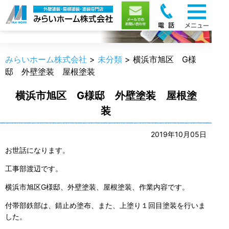
職人のうんちく
みらいホーム株式会社
>
未分類
>
横浜市旭区 G様
邸 外壁塗装 屋根塗装
横浜市旭区 G様邸 外壁塗装 屋根塗
装
2019年10月05日
お世話になります。
工事部渡辺です。
横浜市旭区G様邸、外壁塗装、屋根塗装、作業内容です。
付帯部鉄部は、錆止め塗布、また、上塗り１回目塗装を行いま
した。