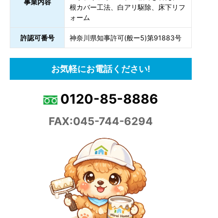
事業内容
根カバー工法、白アリ駆除、床下リフ
ォーム
許認可番号
神奈川県知事許可(般ー5)第91883号
お気軽にお電話ください!
0120-85-8886
FAX:045-744-6294