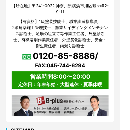
【所在地】〒241-0022 神奈川県横浜市旭区鶴ヶ峰2-
9-11
【有資格】1級塗装技能士、職業訓練指導員、
2級建築施工管理技士、窯業サイディングメンテナン
ス診断士、足場の組立て等作業主任者、外壁診断
士、有機溶剤作業責任者、外壁劣化診断士、安全・
衛生責任者、雨漏り診断士
0120-85-8886/
FAX:045-744-6294
営業時間8:00〜20:00
定休日：年末年始・大型連休・夏季休暇