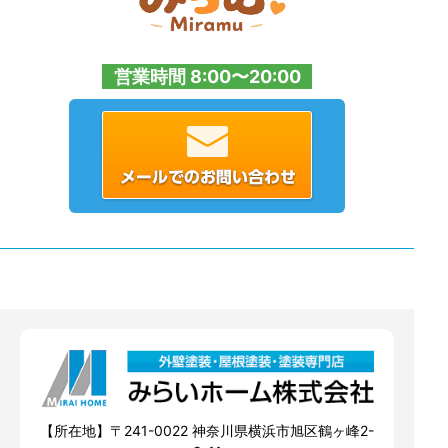
営業時間 8:00〜20:00
【所在地】〒241-0022 神奈川県横浜市旭区鶴ヶ峰2-