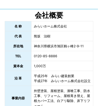
会社概要
名 称
みらいホーム株式会社
代 表
熊坂 治樹
所在地
神奈川県横浜市旭区鶴ヶ峰2-9-11
TEL
0120-85-8886
資本金
1,000万
平成25年 みらい建装創業
沿 革
平成27年 みらいホーム株式会社設立
外壁塗装、屋根塗装、漆喰工事、防水
工事、リフォーム、屋根葺き替え、屋
事業内容
根カバー工法、白アリ駆除、床下リフ
ォーム