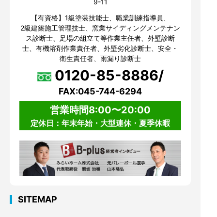
9-11
【有資格】1級塗装技能士、職業訓練指導員、
2級建築施工管理技士、窯業サイディングメンテナン
ス診断士、足場の組立て等作業主任者、外壁診断
士、有機溶剤作業責任者、外壁劣化診断士、安全・
衛生責任者、雨漏り診断士
0120-85-8886/
FAX:045-744-6294
営業時間8:00〜20:00
定休日：年末年始・大型連休・夏季休暇
SITEMAP