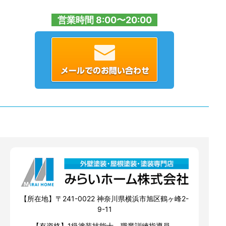
営業時間 8:00〜20:00
【所在地】〒241-0022 神奈川県横浜市旭区鶴ヶ峰2-
9-11
【有資格】1級塗装技能士、職業訓練指導員、