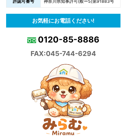
許認可番号
神奈川県知事許可(般ー5)第91883号
お気軽にお電話ください!
0120-85-8886
FAX:045-744-6294