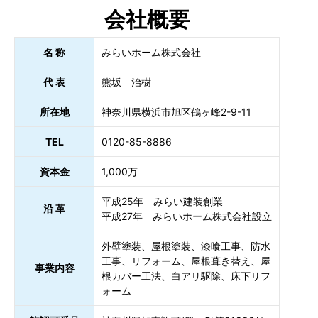
会社概要
名 称
みらいホーム株式会社
代 表
熊坂 治樹
所在地
神奈川県横浜市旭区鶴ヶ峰2-9-11
TEL
0120-85-8886
資本金
1,000万
平成25年 みらい建装創業
沿 革
平成27年 みらいホーム株式会社設立
外壁塗装、屋根塗装、漆喰工事、防水
工事、リフォーム、屋根葺き替え、屋
事業内容
根カバー工法、白アリ駆除、床下リフ
ォーム