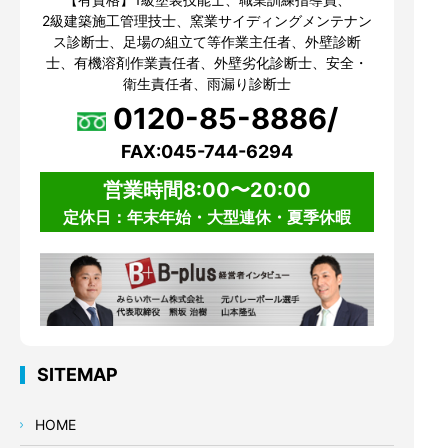
2級建築施工管理技士、窯業サイディングメンテナン
ス診断士、足場の組立て等作業主任者、外壁診断
士、有機溶剤作業責任者、外壁劣化診断士、安全・
衛生責任者、雨漏り診断士
0120-85-8886/
FAX:045-744-6294
営業時間8:00〜20:00
定休日：年末年始・大型連休・夏季休暇
SITEMAP
HOME