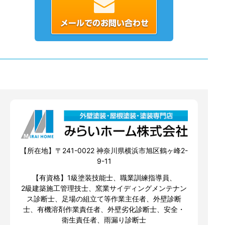
【所在地】〒241-0022 神奈川県横浜市旭区鶴ヶ峰2-
9-11
【有資格】1級塗装技能士、職業訓練指導員、
2級建築施工管理技士、窯業サイディングメンテナン
ス診断士、足場の組立て等作業主任者、外壁診断
士、有機溶剤作業責任者、外壁劣化診断士、安全・
衛生責任者、雨漏り診断士