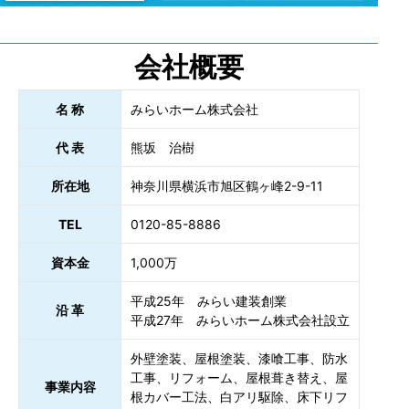
会社概要
名 称
みらいホーム株式会社
代 表
熊坂 治樹
所在地
神奈川県横浜市旭区鶴ヶ峰2-9-11
TEL
0120-85-8886
資本金
1,000万
平成25年 みらい建装創業
沿 革
平成27年 みらいホーム株式会社設立
外壁塗装、屋根塗装、漆喰工事、防水
工事、リフォーム、屋根葺き替え、屋
事業内容
根カバー工法、白アリ駆除、床下リフ