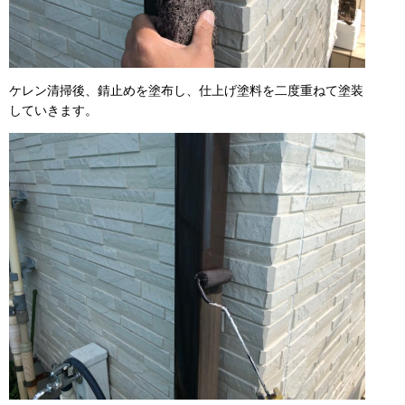
ケレン清掃後、錆止めを塗布し、仕上げ塗料を二度重ねて塗装
していきます。