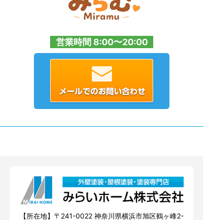
営業時間 8:00〜20:00
【所在地】〒241-0022 神奈川県横浜市旭区鶴ヶ峰2-