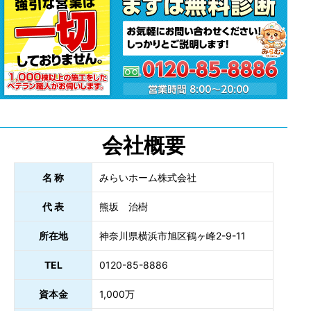
会社概要
名 称
みらいホーム株式会社
代 表
熊坂 治樹
所在地
神奈川県横浜市旭区鶴ヶ峰2-9-11
TEL
0120-85-8886
資本金
1,000万