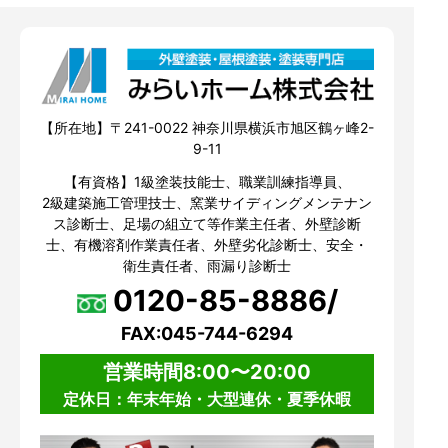
【所在地】〒241-0022 神奈川県横浜市旭区鶴ヶ峰2-
9-11
【有資格】1級塗装技能士、職業訓練指導員、
2級建築施工管理技士、窯業サイディングメンテナン
ス診断士、足場の組立て等作業主任者、外壁診断
士、有機溶剤作業責任者、外壁劣化診断士、安全・
衛生責任者、雨漏り診断士
0120-85-8886/
FAX:045-744-6294
営業時間8:00〜20:00
定休日：年末年始・大型連休・夏季休暇