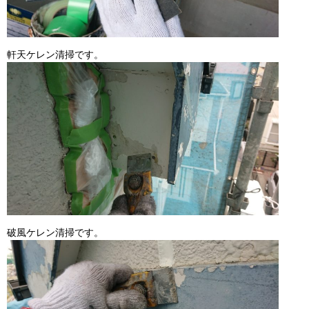
軒天ケレン清掃です。
破風ケレン清掃です。