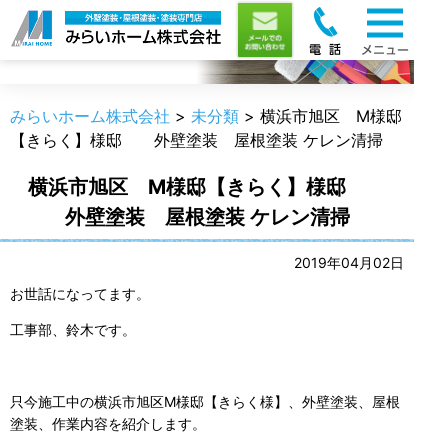
職人のうんちく
みらいホーム株式会社
>
未分類
>
横浜市旭区 M様邸
【きらく】様邸 外壁塗装 屋根塗装 ケレン清掃
横浜市旭区 M様邸【きらく】様邸
外壁塗装 屋根塗装 ケレン清掃
2019年04月02日
お世話になってます。
工事部、鈴木です。
只今施工中の横浜市旭区M様邸【きらく様】、外壁塗装、屋根
塗装、作業内容を紹介します。