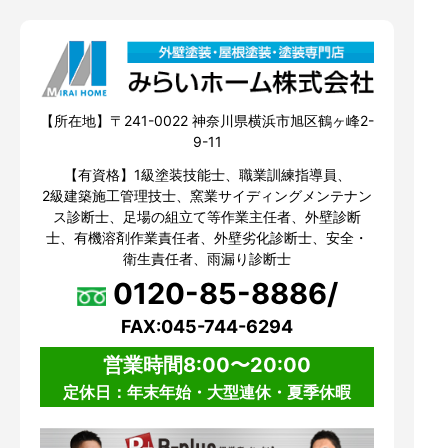
【所在地】〒241-0022 神奈川県横浜市旭区鶴ヶ峰2-
9-11
【有資格】1級塗装技能士、職業訓練指導員、
2級建築施工管理技士、窯業サイディングメンテナン
ス診断士、足場の組立て等作業主任者、外壁診断
士、有機溶剤作業責任者、外壁劣化診断士、安全・
衛生責任者、雨漏り診断士
0120-85-8886/
FAX:045-744-6294
営業時間8:00〜20:00
定休日：年末年始・大型連休・夏季休暇