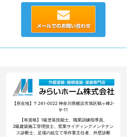
【所在地】〒241-0022 神奈川県横浜市旭区鶴ヶ峰2-
9-11
【有資格】1級塗装技能士、職業訓練指導員、
2級建築施工管理技士、窯業サイディングメンテナン
ス診断士、足場の組立て等作業主任者、外壁診断