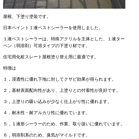
屋根、下塗り塗装です。
日本ペイント１液ベストシーラーを使用しました。
１液ベストシーラーは、特殊アクリルを主体とした、１液ター
ペン（弱溶剤）可溶タイプの下塗り材です。
住宅用化粧スレート屋根塗り替え用に最適です。
特徴は
１，浸透性に優れ下地に対してクサビ効果が得られます。
２，基材表面配向性があり、上塗りとの付着性が良好です。
３，上塗りの吸い込みが少なく仕上がり性に優れます。
４，耐水性・耐アルカリ性に優れています。
５，１液形シーラーのため、作業、取り扱いに優れています。
６，弱溶剤系のため、臭気がマイルドです。