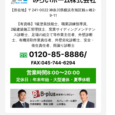
【所在地】〒241-0022 神奈川県横浜市旭区鶴ヶ峰2-
9-11
【有資格】1級塗装技能士、職業訓練指導員、
2級建築施工管理技士、窯業サイディングメンテナン
ス診断士、足場の組立て等作業主任者、外壁診断
士、有機溶剤作業責任者、外壁劣化診断士、安全・
衛生責任者、雨漏り診断士
0120-85-8886/
FAX:045-744-6294
営業時間8:00〜20:00
定休日：年末年始・大型連休・夏季休暇