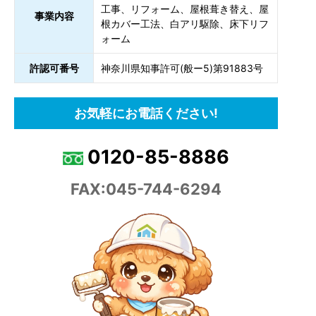
工事、リフォーム、屋根葺き替え、屋
事業内容
根カバー工法、白アリ駆除、床下リフ
ォーム
許認可番号
神奈川県知事許可(般ー5)第91883号
お気軽にお電話ください!
0120-85-8886
FAX:045-744-6294