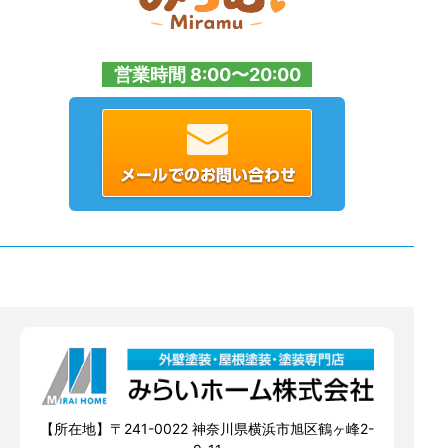
営業時間 8:00〜20:00
【所在地】〒241-0022 神奈川県横浜市旭区鶴ヶ峰2-