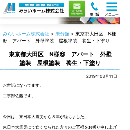
職人のうんちく
みらいホーム株式会社
>
未分類
>
東京都大田区 N様
邸 アパート 外壁塗装 屋根塗装 養生・下塗り
東京都大田区 N様邸 アパート 外壁
塗装 屋根塗装 養生・下塗り
2019年03月11日
お世話になってます。
工事部佐藤です。
今日は、東日本大震災から８年が経ちました。
東日本大震災にて亡くなられた方々のご冥福をお祈り申し上げ