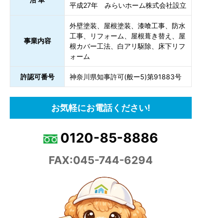
平成27年 みらいホーム株式会社設立
外壁塗装、屋根塗装、漆喰工事、防水
工事、リフォーム、屋根葺き替え、屋
事業内容
根カバー工法、白アリ駆除、床下リフ
ォーム
許認可番号
神奈川県知事許可(般ー5)第91883号
お気軽にお電話ください!
0120-85-8886
FAX:045-744-6294