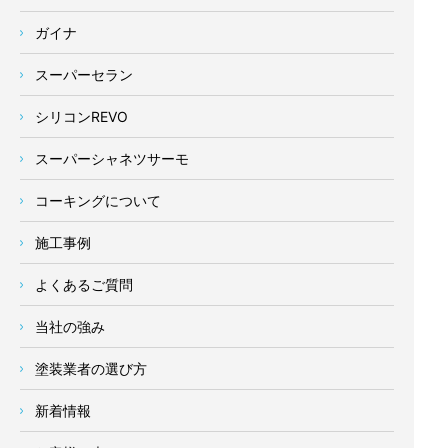
ガイナ
スーパーセラン
シリコンREVO
スーパーシャネツサーモ
コーキングについて
施工事例
よくあるご質問
当社の強み
塗装業者の選び方
新着情報