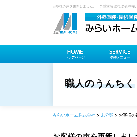
お客様の声を更新しました。 - 外壁塗装 屋根塗装 神
職人のうんちく
みらいホーム株式会社
>
未分類
>
お客様の
お客様の声を更新しまし