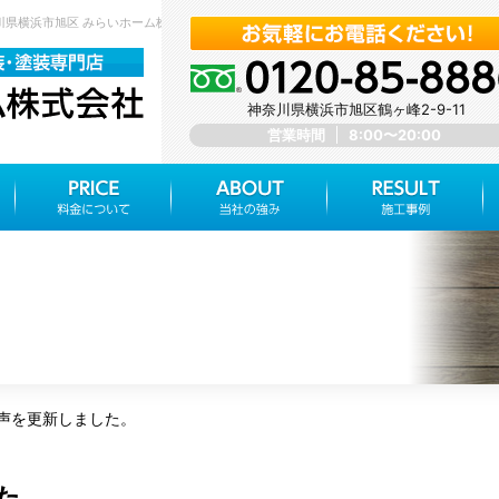
奈川県横浜市旭区 みらいホーム株式会社
神奈川県横浜市旭区鶴ヶ峰2-9-11
営業時間
8:00〜20:00
声を更新しました。
た。