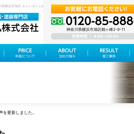
奈川県横浜市旭区 みらいホーム株式会社
神奈川県横浜市旭区鶴ヶ峰2-9-11
営業時間
8:00〜20:00
声を更新しました。
た。