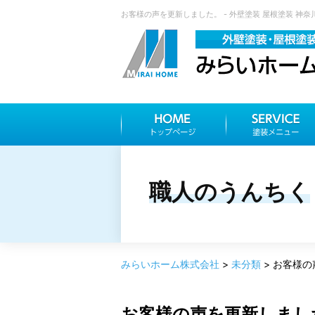
お客様の声を更新しました。 - 外壁塗装 屋根塗装 神
職人のうんちく
みらいホーム株式会社
>
未分類
>
お客様の
お客様の声を更新しまし