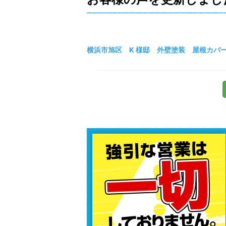
横浜市旭区 K 様邸 外壁塗装 屋根カバ