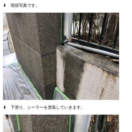
⬇ 現状写真です。
⬇ 下塗り、シーラーを塗装していきます。