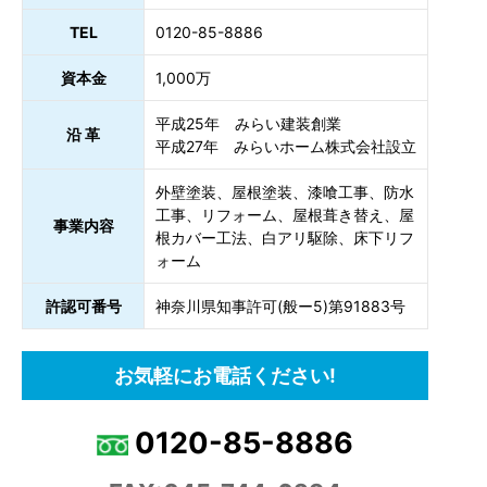
TEL
0120-85-8886
資本金
1,000万
平成25年 みらい建装創業
沿 革
平成27年 みらいホーム株式会社設立
外壁塗装、屋根塗装、漆喰工事、防水
工事、リフォーム、屋根葺き替え、屋
事業内容
根カバー工法、白アリ駆除、床下リフ
ォーム
許認可番号
神奈川県知事許可(般ー5)第91883号
お気軽にお電話ください!
0120-85-8886