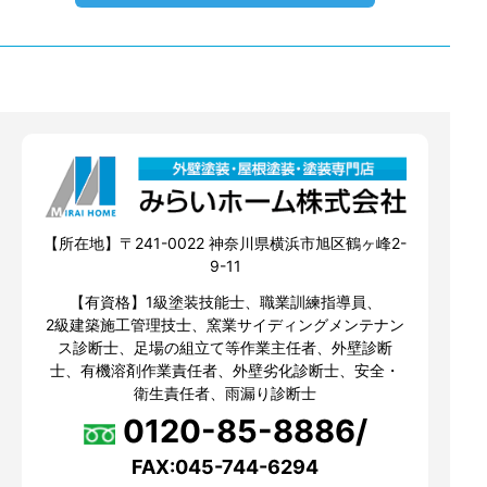
【所在地】〒241-0022 神奈川県横浜市旭区鶴ヶ峰2-
9-11
【有資格】1級塗装技能士、職業訓練指導員、
2級建築施工管理技士、窯業サイディングメンテナン
ス診断士、足場の組立て等作業主任者、外壁診断
士、有機溶剤作業責任者、外壁劣化診断士、安全・
衛生責任者、雨漏り診断士
0120-85-8886/
FAX:045-744-6294