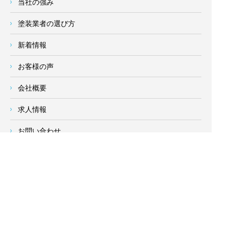
当社の強み
塗装業者の選び方
新着情報
お客様の声
会社概要
求人情報
お問い合わせ
サイトメニュー
対応エリア
- 地域密着の対応エリア -
横浜市 (
青葉区
、旭区、泉区、磯子区、神奈川区、金沢区、港南