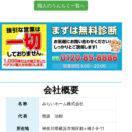
職人のうんちく一覧へ
会社概要
名 称
みらいホーム株式会社
代 表
熊坂 治樹
所在地
神奈川県横浜市旭区鶴ヶ峰2-9-11