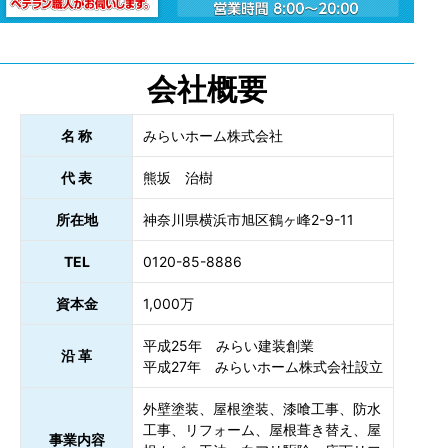
会社概要
名 称
みらいホーム株式会社
代 表
熊坂 治樹
所在地
神奈川県横浜市旭区鶴ヶ峰2-9-11
TEL
0120-85-8886
資本金
1,000万
平成25年 みらい建装創業
沿 革
平成27年 みらいホーム株式会社設立
外壁塗装、屋根塗装、漆喰工事、防水
工事、リフォーム、屋根葺き替え、屋
事業内容