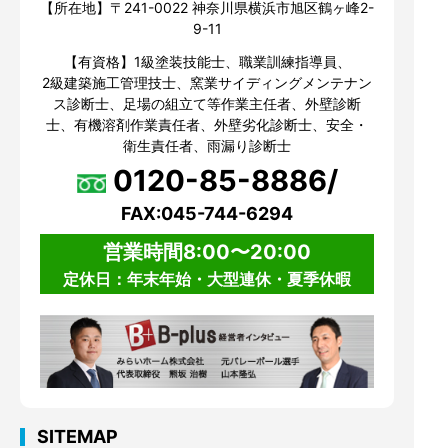
【所在地】〒241-0022 神奈川県横浜市旭区鶴ヶ峰2-
9-11
【有資格】1級塗装技能士、職業訓練指導員、
2級建築施工管理技士、窯業サイディングメンテナン
ス診断士、足場の組立て等作業主任者、外壁診断
士、有機溶剤作業責任者、外壁劣化診断士、安全・
衛生責任者、雨漏り診断士
0120-85-8886/
FAX:045-744-6294
営業時間8:00〜20:00
定休日：年末年始・大型連休・夏季休暇
SITEMAP