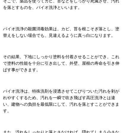
そこで、薬品を使ってカビ、苔などをしっかり死滅させ、汚れ
を落とすものを、バイオ洗浄といいます。
バイオ洗浄の殺菌消毒効果は、カビ、苔を根こそぎ落とし、塗
替えをしない場合でも、見違えるように真っ白になります。
その結果、下地にしっかり塗料を付着させることができ、これ
で塗料の性能を十分に引き出して、外壁、屋根の寿命を引き伸
ばす事ができます。
バイオ洗浄は、特殊洗剤を浸透させてこびりついた汚れを剥が
れやすくするため、汚れを一瞬で吹き飛ばす高圧洗浄とは違
い、建物への負担を最低限にして、汚れを落とすことができま
す。
また、汚れをしっかりと落とさなければ、隠れてしまう小さな