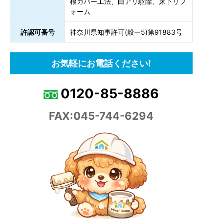
根カバー工法、白アリ駆除、床下リフ
ォーム
許認可番号
神奈川県知事許可(般ー5)第91883号
お気軽にお電話ください!
0120-85-8886
FAX:045-744-6294