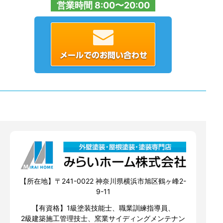
営業時間 8:00〜20:00
【所在地】〒241-0022 神奈川県横浜市旭区鶴ヶ峰2-
9-11
【有資格】1級塗装技能士、職業訓練指導員、
2級建築施工管理技士、窯業サイディングメンテナン