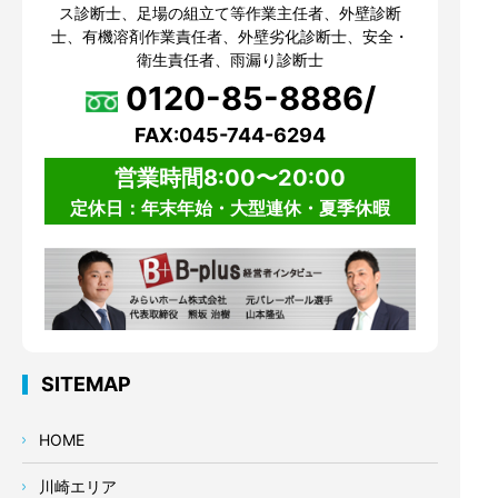
ス診断士、足場の組立て等作業主任者、外壁診断
士、有機溶剤作業責任者、外壁劣化診断士、安全・
衛生責任者、雨漏り診断士
0120-85-8886/
FAX:045-744-6294
営業時間8:00〜20:00
定休日：年末年始・大型連休・夏季休暇
SITEMAP
HOME
川崎エリア