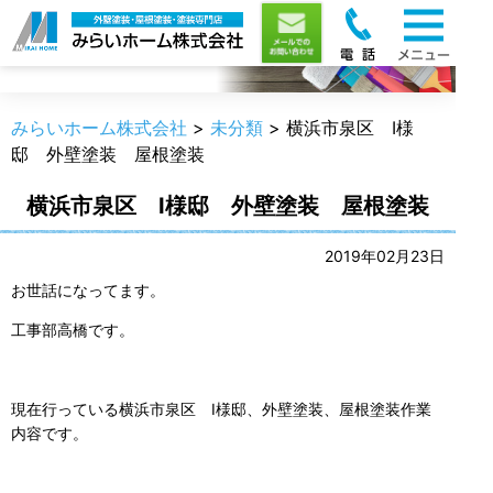
職人のうんちく
みらいホーム株式会社
>
未分類
>
横浜市泉区 I様
邸 外壁塗装 屋根塗装
横浜市泉区 I様邸 外壁塗装 屋根塗装
2019年02月23日
お世話になってます。
工事部高橋です。
現在行っている横浜市泉区 I様邸、外壁塗装、屋根塗装作業
内容です。