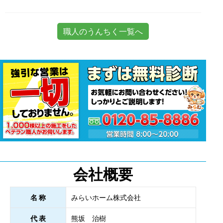
職人のうんちく一覧へ
会社概要
名 称
みらいホーム株式会社
代 表
熊坂 治樹