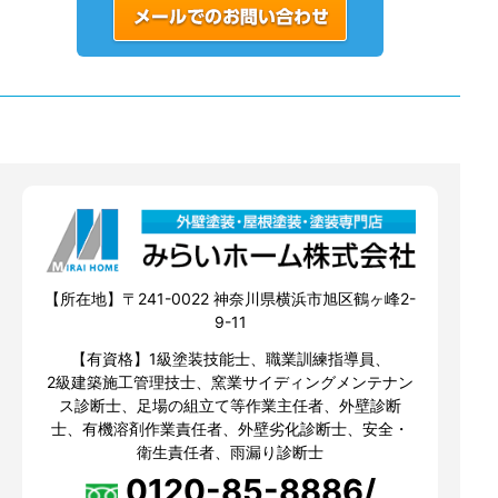
【所在地】〒241-0022 神奈川県横浜市旭区鶴ヶ峰2-
9-11
【有資格】1級塗装技能士、職業訓練指導員、
2級建築施工管理技士、窯業サイディングメンテナン
ス診断士、足場の組立て等作業主任者、外壁診断
士、有機溶剤作業責任者、外壁劣化診断士、安全・
衛生責任者、雨漏り診断士
0120-85-8886/