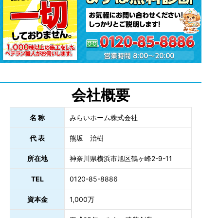
会社概要
名 称
みらいホーム株式会社
代 表
熊坂 治樹
所在地
神奈川県横浜市旭区鶴ヶ峰2-9-11
TEL
0120-85-8886
資本金
1,000万