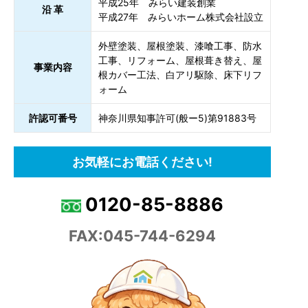
平成25年 みらい建装創業
沿 革
平成27年 みらいホーム株式会社設立
外壁塗装、屋根塗装、漆喰工事、防水
工事、リフォーム、屋根葺き替え、屋
事業内容
根カバー工法、白アリ駆除、床下リフ
ォーム
許認可番号
神奈川県知事許可(般ー5)第91883号
お気軽にお電話ください!
0120-85-8886
FAX:045-744-6294