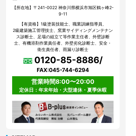
【所在地】〒241-0022 神奈川県横浜市旭区鶴ヶ峰2-
9-11
【有資格】1級塗装技能士、職業訓練指導員、
2級建築施工管理技士、窯業サイディングメンテナン
ス診断士、足場の組立て等作業主任者、外壁診断
士、有機溶剤作業責任者、外壁劣化診断士、安全・
衛生責任者、雨漏り診断士
0120-85-8886/
FAX:045-744-6294
営業時間8:00〜20:00
定休日：年末年始・大型連休・夏季休暇