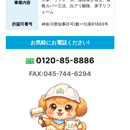
事業内容
根カバー工法、白アリ駆除、床下リフ
ォーム
許認可番号
神奈川県知事許可(般ー5)第91883号
お気軽にお電話ください!
0120-85-8886
FAX:045-744-6294