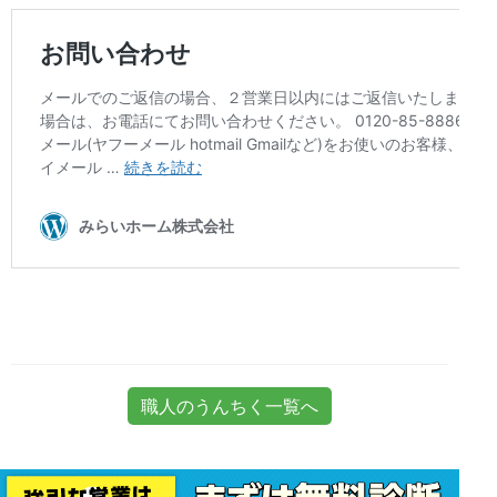
職人のうんちく一覧へ