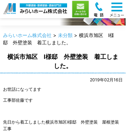
職人のうんちく
みらいホーム株式会社
>
未分類
>
横浜市旭区 I様
邸 外壁塗装 着工しました。
横浜市旭区 I様邸 外壁塗装 着工しま
した。
2019年02月16日
お世話になってます
工事部佐藤です
先日から着工しました横浜市旭区I様邸 外壁塗装 屋根塗装
工事