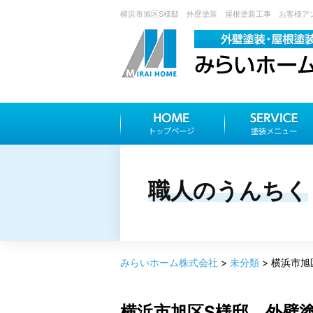
横浜市旭区S様邸 外壁塗装 屋根塗装工事 お客様アン
職人のうんちく
みらいホーム株式会社
>
未分類
>
横浜市旭
横浜市旭区S様邸 外壁