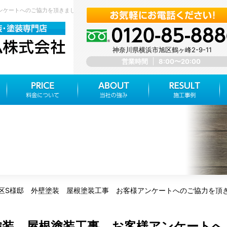
ケートへのご協力を頂きました！！ - 外壁塗装 屋根塗装 神奈川県横浜市旭区 みらいホー
神奈川県横浜市旭区鶴ヶ峰2-9-11
営業時間
8:00〜20:00
区S様邸 外壁塗装 屋根塗装工事 お客様アンケートへのご協力を頂
塗装 屋根塗装工事 お客様アンケートへ