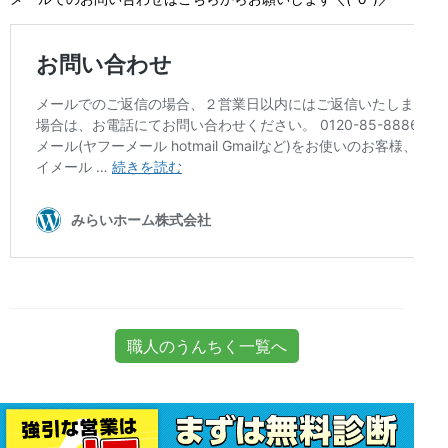
職人のうんちく一覧へ