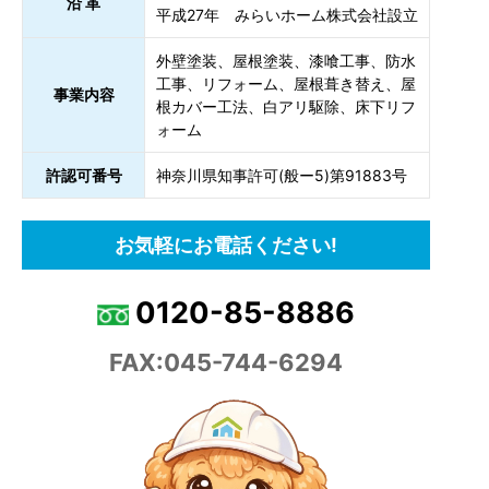
沿 革
平成27年 みらいホーム株式会社設立
外壁塗装、屋根塗装、漆喰工事、防水
工事、リフォーム、屋根葺き替え、屋
事業内容
根カバー工法、白アリ駆除、床下リフ
ォーム
許認可番号
神奈川県知事許可(般ー5)第91883号
お気軽にお電話ください!
0120-85-8886
FAX:045-744-6294