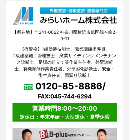
【所在地】〒241-0022 神奈川県横浜市旭区鶴ヶ峰2-
9-11
【有資格】1級塗装技能士、職業訓練指導員、
2級建築施工管理技士、窯業サイディングメンテナン
ス診断士、足場の組立て等作業主任者、外壁診断
士、有機溶剤作業責任者、外壁劣化診断士、安全・
衛生責任者、雨漏り診断士
0120-85-8886/
FAX:045-744-6294
営業時間8:00〜20:00
定休日：年末年始・大型連休・夏季休暇