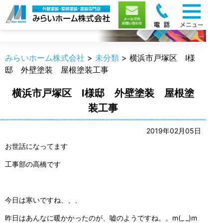
職人のうんちく
みらいホーム株式会社
>
未分類
>
横浜市戸塚区 I様
邸 外壁塗装 屋根塗装工事
横浜市戸塚区 I様邸 外壁塗装 屋根塗
装工事
2019年02月05日
お世話になってます
工事部の高橋です
今日は寒いですね、、、
昨日はあんなに暖かかったのが、嘘のようですね。。m(_ _)m