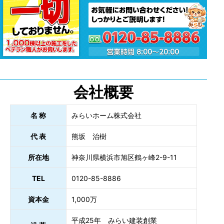
会社概要
名 称
みらいホーム株式会社
代 表
熊坂 治樹
所在地
神奈川県横浜市旭区鶴ヶ峰2-9-11
TEL
0120-85-8886
資本金
1,000万
平成25年 みらい建装創業