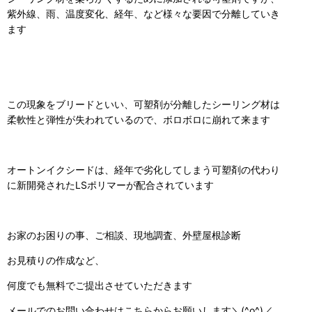
紫外線、雨、温度変化、経年、など様々な要因で分離していき
ます
この現象をブリードといい、可塑剤が分離したシーリング材は
柔軟性と弾性が失われているので、ボロボロに崩れて来ます
オートンイクシードは、経年で劣化してしまう可塑剤の代わり
に新開発されたLSポリマーが配合されています
お家のお困りの事、ご相談、現地調査、外壁屋根診断
お見積りの作成など、
何度でも無料でご提出させていただきます
メールでのお問い合わせはこちらからお願いします＼(^o^)／