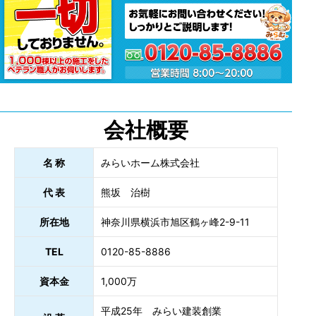
会社概要
名 称
みらいホーム株式会社
代 表
熊坂 治樹
所在地
神奈川県横浜市旭区鶴ヶ峰2-9-11
TEL
0120-85-8886
資本金
1,000万
平成25年 みらい建装創業