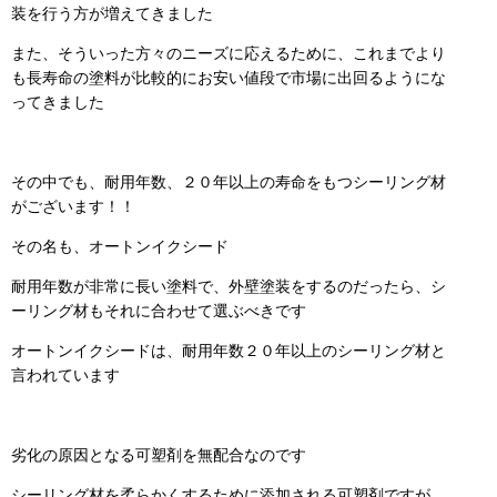
装を行う方が増えてきました
また、そういった方々のニーズに応えるために、これまでより
も長寿命の塗料が比較的にお安い値段で市場に出回るようにな
ってきました
その中でも、耐用年数、２０年以上の寿命をもつシーリング材
がございます！！
その名も、オートンイクシード
耐用年数が非常に長い塗料で、外壁塗装をするのだったら、シ
ーリング材もそれに合わせて選ぶべきです
オートンイクシードは、耐用年数２０年以上のシーリング材と
言われています
劣化の原因となる可塑剤を無配合なのです
シーリング材を柔らかくするために添加される可塑剤ですが、