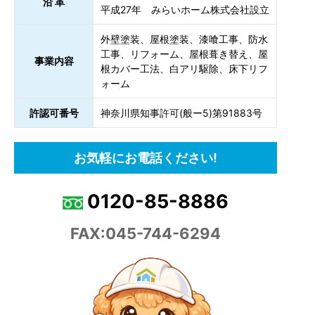
沿 革
平成27年 みらいホーム株式会社設立
外壁塗装、屋根塗装、漆喰工事、防水
工事、リフォーム、屋根葺き替え、屋
事業内容
根カバー工法、白アリ駆除、床下リフ
ォーム
許認可番号
神奈川県知事許可(般ー5)第91883号
お気軽にお電話ください!
0120-85-8886
FAX:045-744-6294