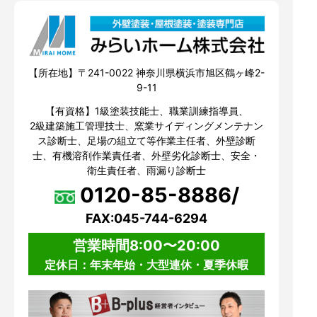
【所在地】〒241-0022 神奈川県横浜市旭区鶴ヶ峰2-
9-11
【有資格】1級塗装技能士、職業訓練指導員、
2級建築施工管理技士、窯業サイディングメンテナン
ス診断士、足場の組立て等作業主任者、外壁診断
士、有機溶剤作業責任者、外壁劣化診断士、安全・
衛生責任者、雨漏り診断士
0120-85-8886/
FAX:045-744-6294
営業時間8:00〜20:00
定休日：年末年始・大型連休・夏季休暇