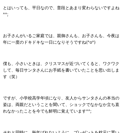
とはいっても、平日なので、普段とあまり変わらないですよね
^^;
お子さんがいるご家庭では、親御さんも、お子さんも、今夜は
年に一度のドキドキな一日になりそうですね(^o^)
僕も、小さいときは、クリスマスが近づいてくると、ワクワク
して、毎日サンタさんにお手紙を書いていたことを思い出しま
す（笑）
ですが、小学校高学年頃になり、友人からサンタさんの本当の
姿は、両親だということを聞いて、ショックでなかなか立ち直
れなかったことを今でも鮮明に覚えています^^;
それと同時に、毎年ばれないように、プレゼントを枕元に置い