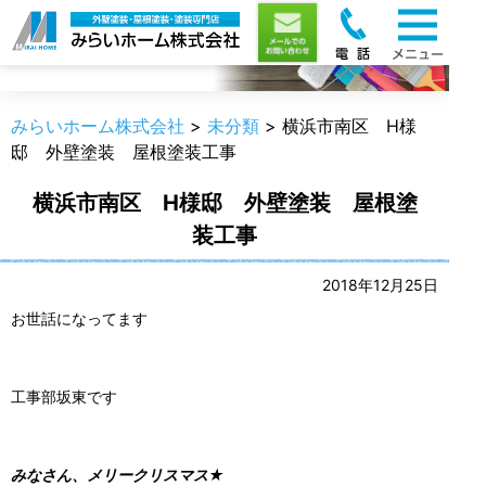
職人のうんちく
みらいホーム株式会社
>
未分類
>
横浜市南区 H様
邸 外壁塗装 屋根塗装工事
横浜市南区 H様邸 外壁塗装 屋根塗
装工事
2018年12月25日
お世話になってます
工事部坂東です
みなさん、メリークリスマス★