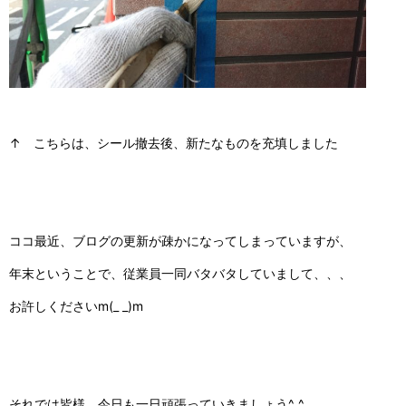
↑ こちらは、シール撤去後、新たなものを充填しました
ココ最近、ブログの更新が疎かになってしまっていますが、
年末ということで、従業員一同バタバタしていまして、、、
お許しくださいm(_ _)m
それでは皆様、今日も一日頑張っていきましょう^_^