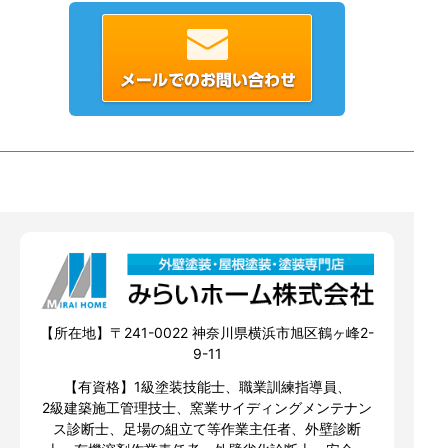
【所在地】〒241-0022 神奈川県横浜市旭区鶴ヶ峰2-
9-11
【有資格】1級塗装技能士、職業訓練指導員、
2級建築施工管理技士、窯業サイディングメンテナン
ス診断士、足場の組立て等作業主任者、外壁診断