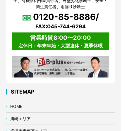
士、有機溶剤作業責任者、外壁劣化診断士、安全・
衛生責任者、雨漏り診断士
0120-85-8886/
FAX:045-744-6294
営業時間8:00〜20:00
定休日：年末年始・大型連休・夏季休暇
SITEMAP
HOME
川崎エリア
横浜市青葉区エリア