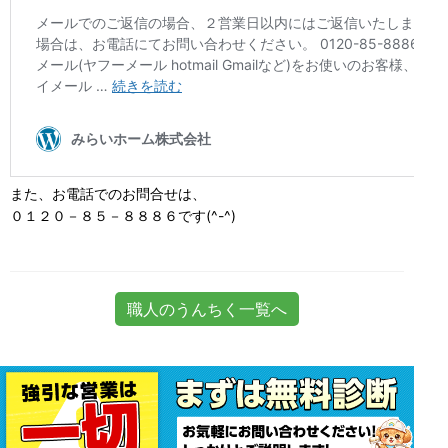
また、お電話でのお問合せは、
０１２０－８５－８８８６です(^-^)
職人のうんちく一覧へ