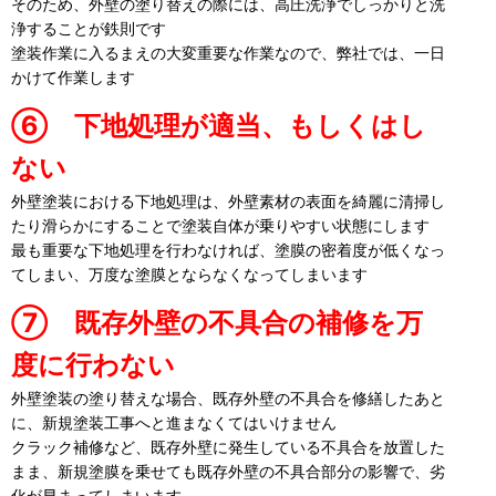
そのため、外壁の塗り替えの際には、高圧洗浄でしっかりと洗
浄することが鉄則です
塗装作業に入るまえの大変重要な作業なので、弊社では、一日
かけて作業します
⑥ 下地処理が適当、もしくはし
ない
外壁塗装における下地処理は、外壁素材の表面を綺麗に清掃し
たり滑らかにすることで塗装自体が乗りやすい状態にします
最も重要な下地処理を行わなければ、塗膜の密着度が低くなっ
てしまい、万度な塗膜とならなくなってしまいます
⑦ 既存外壁の不具合の補修を万
度に行わない
外壁塗装の塗り替えな場合、既存外壁の不具合を修繕したあと
に、新規塗装工事へと進まなくてはいけません
クラック補修など、既存外壁に発生している不具合を放置した
まま、新規塗膜を乗せても既存外壁の不具合部分の影響で、劣
化が早まってしまいます