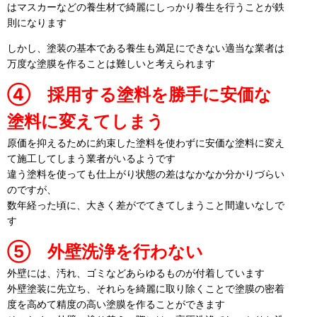
はマスカーなどの養生材で綺麗にしっかり養生を行うことが鉄
則になります
しかし、塗装の基本である養生も満足にできない適当な業者は
万度な塗膜を作ることは難しいと考えられます
④ 採用する塗料を勝手に安価な
塗料に変えてしまう
原価を抑えるために約束した塗料を使わずに安価な塗料に変え
て施工してしまう業者がいるようです
違う塗料を使っても仕上がり状態の差はなかなか分かりづらい
のですが、
数年経った頃に、大きく差がでてきてしまうこと間違いなしで
す
⑤ 外壁洗浄を行わない
外壁には、汚れ、ゴミなどあらゆるものが付着しています
外壁塗装に先立ち、それらを綺麗に取り除くことで塗膜の密着
度を高めて精度の高い塗膜を作ることができます