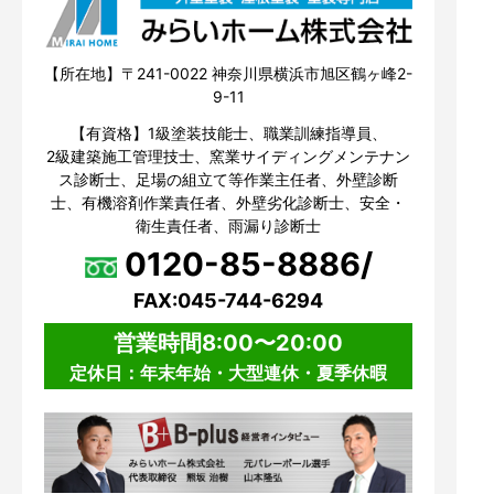
【所在地】〒241-0022 神奈川県横浜市旭区鶴ヶ峰2-
9-11
【有資格】1級塗装技能士、職業訓練指導員、
2級建築施工管理技士、窯業サイディングメンテナン
ス診断士、足場の組立て等作業主任者、外壁診断
士、有機溶剤作業責任者、外壁劣化診断士、安全・
衛生責任者、雨漏り診断士
0120-85-8886/
FAX:045-744-6294
営業時間8:00〜20:00
定休日：年末年始・大型連休・夏季休暇