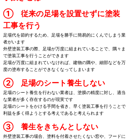
① 従来の足場を設置せずに塗装
工事を行う
足場代を節約するため、足場を勝手に簡易的にくんでしまう業
者がいます
外壁塗装工事の際、足場が万度に組まれていることで、隅々ま
で塗装工事を行うことができます
足場が万度に組まれていなければ、建物の隅や、細部などを万
度の塗布することができなくなってしまいます
② 足場のシート養生しない
足場のシート養生を行わない業者は、塗膜の精度に対し、適当
な業者が多く存在するのが現実です
足場のシートをかける手間を省き、早く塗装工事を行うことで
利益を多く得ようとする考えであると考えられます
③ 養生をきちんとしない
外壁塗装工事の場合、塗料を付着させたくない窓や、フードに