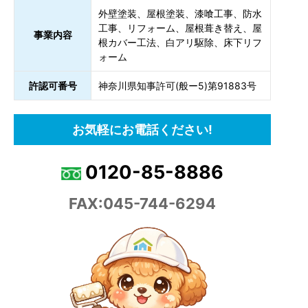
外壁塗装、屋根塗装、漆喰工事、防水
工事、リフォーム、屋根葺き替え、屋
事業内容
根カバー工法、白アリ駆除、床下リフ
ォーム
許認可番号
神奈川県知事許可(般ー5)第91883号
お気軽にお電話ください!
0120-85-8886
FAX:045-744-6294