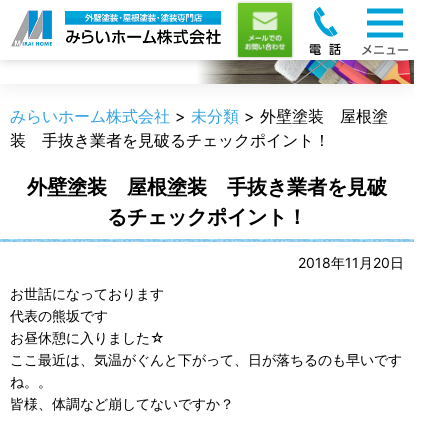
職人のうんちく
みらいホーム株式会社
>
未分類
>
外壁塗装 屋根塗
装 手抜き業者を見破るチェックポイント！
外壁塗装 屋根塗装 手抜き業者を見破
るチェックポイント！
2018年11月20日
お世話になっております
代表の熊坂です
お昼休憩に入りました☆
ここ最近は、気温がぐんと下がって、日が落ちるのも早いです
ね。。
皆様、体調など崩してないですか？