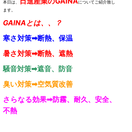
日進産業のGAINA
本日は、
についてご紹介致し
ます。
GAINAとは、、？
寒さ対策➡断熱、保温
暑さ対策➡断熱、遮熱
騒音対策➡遮音、防音
臭い対策➡空気質改善
さらなる効果➡防霧、耐久、安全、
不熱