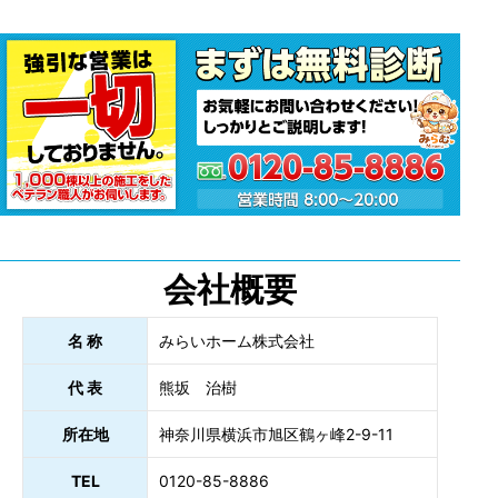
会社概要
名 称
みらいホーム株式会社
代 表
熊坂 治樹
所在地
神奈川県横浜市旭区鶴ヶ峰2-9-11
TEL
0120-85-8886