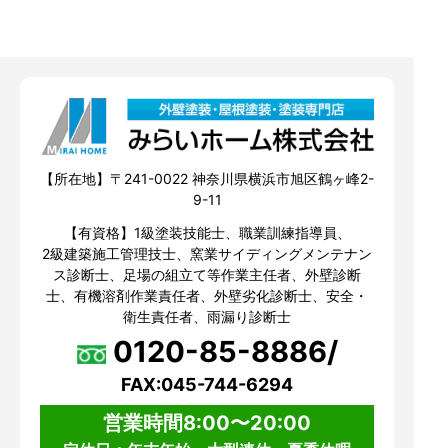
【所在地】〒241-0022 神奈川県横浜市旭区鶴ヶ峰2-
9-11
【有資格】1級塗装技能士、職業訓練指導員、
2級建築施工管理技士、窯業サイディングメンテナン
ス診断士、足場の組立て等作業主任者、外壁診断
士、有機溶剤作業責任者、外壁劣化診断士、安全・
衛生責任者、雨漏り診断士
0120-85-8886/
FAX:045-744-6294
営業時間8:00〜20:00