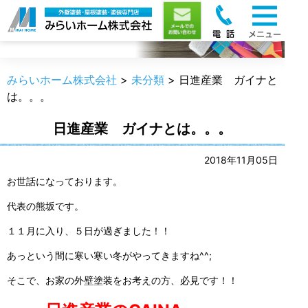
職人のうんちく
みらいホーム株式会社
>
未分類
>
日進産業 ガイナと
は。。。
日進産業 ガイナとは。。。
2018年11月05日
お世話になっております。
代表の熊坂です。
１１月に入り、５日が過ぎました！！
あっという間に寒い寒い冬がやってきますね^^;
そこで、お家の外壁塗装をお考えの方、必見です！！