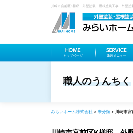
川崎市宮前区K様邸 外壁塗装 屋根塗装工事 - 外壁塗
職人のうんちく
みらいホーム株式会社
>
未分類
>
川崎市宮
川崎市宮前区K様邸 外