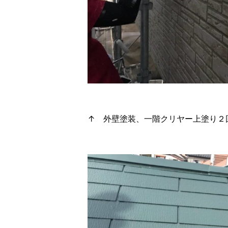
↑ 外壁塗装、一階クリヤー上塗り２