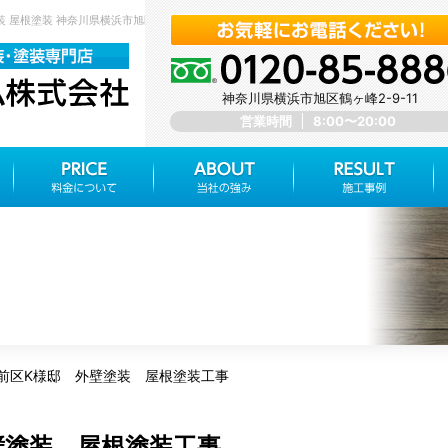
装 屋根塗装 神奈川県横浜市旭区 みらいホーム株式会社
神奈川県横浜市旭区鶴ヶ峰2-9-11
営業時間
8:00〜20:00
前区K様邸 外壁塗装 屋根塗装工事
壁塗装 屋根塗装工事