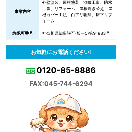
外壁塗装、屋根塗装、漆喰工事、防水
工事、リフォーム、屋根葺き替え、屋
事業内容
根カバー工法、白アリ駆除、床下リフ
ォーム
許認可番号
神奈川県知事許可(般ー5)第91883号
お気軽にお電話ください!
0120-85-8886
FAX:045-744-6294