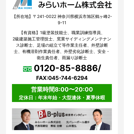
【所在地】〒241-0022 神奈川県横浜市旭区鶴ヶ峰2-
9-11
【有資格】1級塗装技能士、職業訓練指導員、
2級建築施工管理技士、窯業サイディングメンテナン
ス診断士、足場の組立て等作業主任者、外壁診断
士、有機溶剤作業責任者、外壁劣化診断士、安全・
衛生責任者、雨漏り診断士
0120-85-8886/
FAX:045-744-6294
営業時間8:00〜20:00
定休日：年末年始・大型連休・夏季休暇