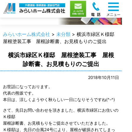
職人のうんちく
みらいホーム株式会社
>
未分類
>
横浜市緑区Ｋ様邸
屋根塗装工事 屋根診断書、お見積もりのご提出
横浜市緑区Ｋ様邸 屋根塗装工事 屋根
診断書、お見積もりのご提出
2018年10月11日
お世話になっております。
代表の熊坂です。
本日は、涼しくようやく秋らしい一日になりそうですね(^-^)
さて、先日お問い合わせを頂きました、横浜市緑区にお住いの
Ｋ様邸
屋根診断書、お見積もりをご提出させていただきました。
Ｋ様邸は、先日の台風24号により、屋根が破損されてしまっ