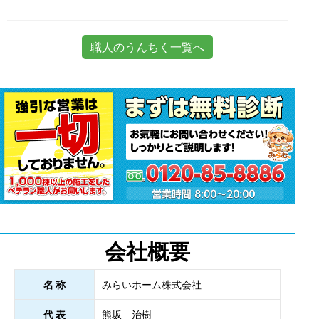
職人のうんちく一覧へ
会社概要
名 称
みらいホーム株式会社
代 表
熊坂 治樹