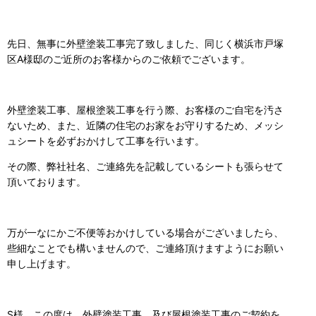
先日、無事に外壁塗装工事完了致しました、同じく横浜市戸塚
区A様邸のご近所のお客様からのご依頼でございます。
外壁塗装工事、屋根塗装工事を行う際、お客様のご自宅を汚さ
ないため、また、近隣の住宅のお家をお守りするため、メッシ
ュシートを必ずおかけして工事を行います。
その際、弊社社名、ご連絡先を記載しているシートも張らせて
頂いております。
万が一なにかご不便等おかけしている場合がございましたら、
些細なことでも構いませんので、ご連絡頂けますようにお願い
申し上げます。
S様、この度は、外壁塗装工事、及び屋根塗装工事のご契約を