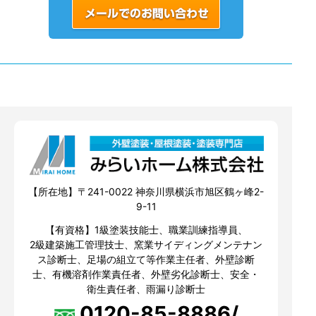
【所在地】〒241-0022 神奈川県横浜市旭区鶴ヶ峰2-
9-11
【有資格】1級塗装技能士、職業訓練指導員、
2級建築施工管理技士、窯業サイディングメンテナン
ス診断士、足場の組立て等作業主任者、外壁診断
士、有機溶剤作業責任者、外壁劣化診断士、安全・
衛生責任者、雨漏り診断士
0120-85-8886/