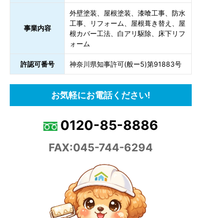
外壁塗装、屋根塗装、漆喰工事、防水
工事、リフォーム、屋根葺き替え、屋
事業内容
根カバー工法、白アリ駆除、床下リフ
ォーム
許認可番号
神奈川県知事許可(般ー5)第91883号
お気軽にお電話ください!
0120-85-8886
FAX:045-744-6294