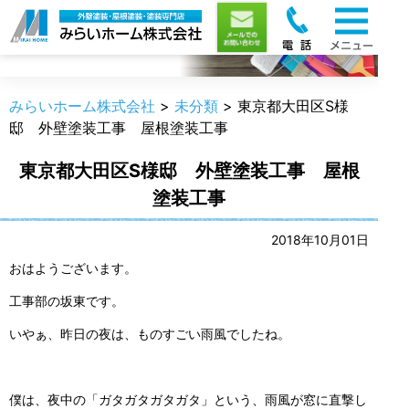
職人のうんちく
みらいホーム株式会社
>
未分類
>
東京都大田区S様
邸 外壁塗装工事 屋根塗装工事
東京都大田区S様邸 外壁塗装工事 屋根
塗装工事
2018年10月01日
おはようございます。
工事部の坂東です。
いやぁ、昨日の夜は、ものすごい雨風でしたね。
僕は、夜中の「ガタガタガタガタ」という、雨風が窓に直撃し