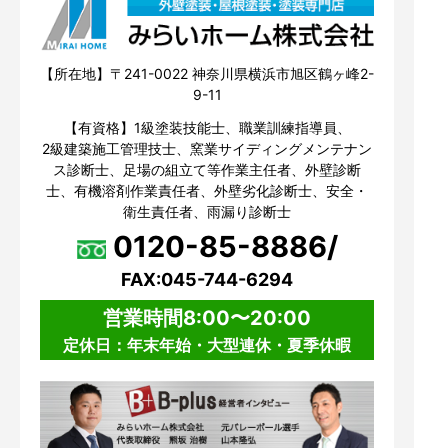
【所在地】〒241-0022 神奈川県横浜市旭区鶴ヶ峰2-
9-11
【有資格】1級塗装技能士、職業訓練指導員、
2級建築施工管理技士、窯業サイディングメンテナン
ス診断士、足場の組立て等作業主任者、外壁診断
士、有機溶剤作業責任者、外壁劣化診断士、安全・
衛生責任者、雨漏り診断士
0120-85-8886/
FAX:045-744-6294
営業時間8:00〜20:00
定休日：年末年始・大型連休・夏季休暇