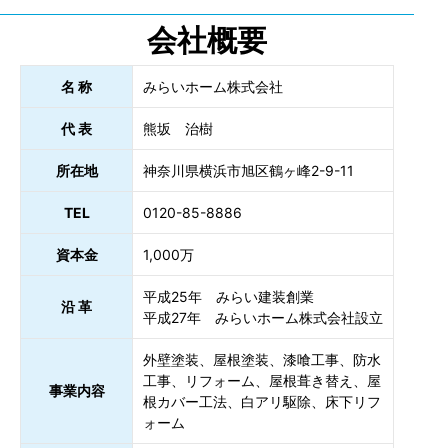
会社概要
名 称
みらいホーム株式会社
代 表
熊坂 治樹
所在地
神奈川県横浜市旭区鶴ヶ峰2-9-11
TEL
0120-85-8886
資本金
1,000万
平成25年 みらい建装創業
沿 革
平成27年 みらいホーム株式会社設立
外壁塗装、屋根塗装、漆喰工事、防水
工事、リフォーム、屋根葺き替え、屋
事業内容
根カバー工法、白アリ駆除、床下リフ
ォーム