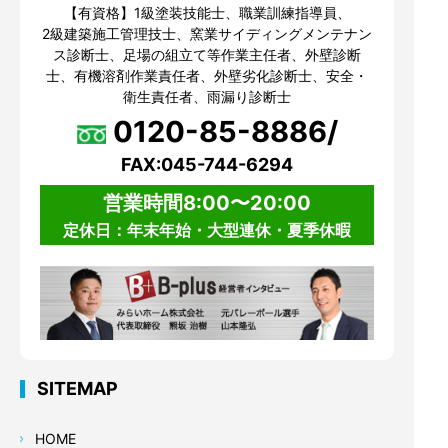
【有資格】1級塗装技能士、職業訓練指導員、
2級建築施工管理技士、窯業サイディングメンテナン
ス診断士、足場の組立て等作業主任者、外壁診断
士、有機溶剤作業責任者、外壁劣化診断士、安全・
衛生責任者、雨漏り診断士
0120-85-8886/
FAX:045-744-6294
営業時間8:00〜20:00
定休日：年末年始・大型連休・夏季休暇
SITEMAP
HOME