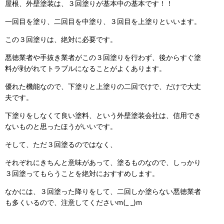
屋根、外壁塗装は、３回塗りが基本中の基本です！！
一回目を塗り、二回目を中塗り、３回目を上塗りといいます。
この３回塗りは、絶対に必要です。
悪徳業者や手抜き業者がこの３回塗りを行わず、後からすぐ塗
料が剥がれてトラブルになることがよくあります。
優れた機能なので、下塗りと上塗りの二回でけで、だけで大丈
夫です。
下塗りをしなくて良い塗料、という外壁塗装会社は、信用でき
ないものと思ったほうがいいです。
そして、ただ３回塗るのではなく、
それぞれにきちんと意味があって、塗るものなので、しっかり
３回塗ってもらうことを絶対におすすめします。
なかには、３回塗った降りをして、二回しか塗らない悪徳業者
も多くいるので、注意してくださいm(_ _)m