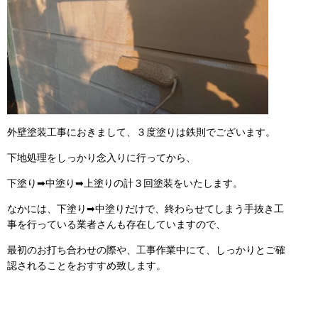
外壁塗装工事におきまして、３度塗りは鉄則でございます。
下地処理をしっかり念入りに行ってから、
下塗り➡中塗り➡上塗りの計３回塗装をいたします。
なかには、下塗り➡中塗りだけで、終わらせてしまう手抜き工
事を行っている業者さんも存在していますので、
最初のお打ち合わせの際や、工事作業中にて、しっかりとご確
認されることをおすすめ致します。