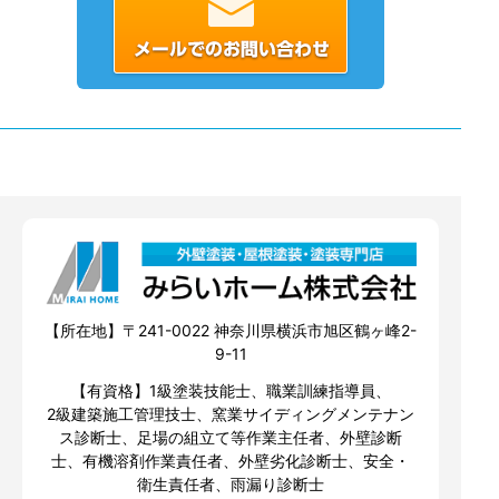
【所在地】〒241-0022 神奈川県横浜市旭区鶴ヶ峰2-
9-11
【有資格】1級塗装技能士、職業訓練指導員、
2級建築施工管理技士、窯業サイディングメンテナン
ス診断士、足場の組立て等作業主任者、外壁診断
士、有機溶剤作業責任者、外壁劣化診断士、安全・
衛生責任者、雨漏り診断士