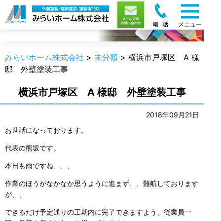
職人のうんちく
みらいホーム株式会社
>
未分類
>
横浜市戸塚区 A 様
邸 外壁塗装工事
横浜市戸塚区 A 様邸 外壁塗装工事
2018年09月21日
お世話になっております。
代表の熊坂です。
本日も雨ですね、、、
作業のほうがなかなか思うように進まず、、難航しております
が、、
できるだけ予定通りの工期内に完了できますよう、従業員一