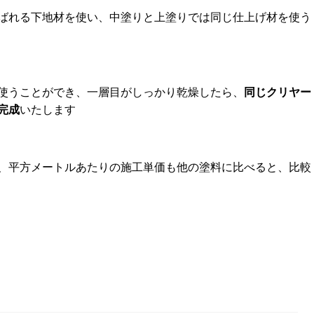
ばれる下地材を使い、中塗りと上塗りでは同じ仕上げ材を使う
使うことができ、一層目がしっかり乾燥したら、
同じクリヤー
完成
いたします
、平方メートルあたりの施工単価も他の塗料に比べると、比較