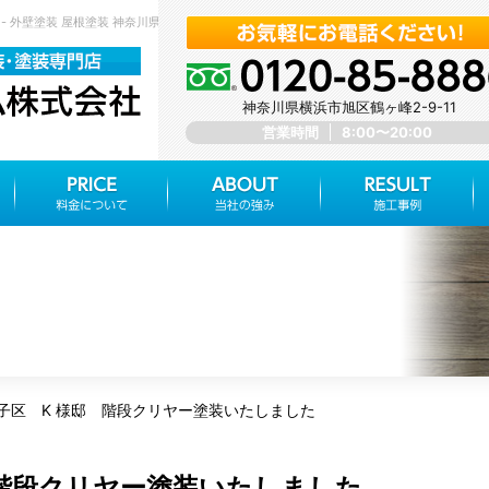
- 外壁塗装 屋根塗装 神奈川県横浜市旭区 みらいホーム株式会社
神奈川県横浜市旭区鶴ヶ峰2-9-11
営業時間
8:00〜20:00
子区 K 様邸 階段クリヤー塗装いたしました
 階段クリヤー塗装いたしました