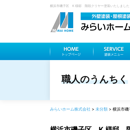
横浜市磯子区 K 様邸 階段クリヤー塗装いたしました 
職人のうんちく
みらいホーム株式会社
>
未分類
>
横浜市磯
横浜市磯子区 K 様邸