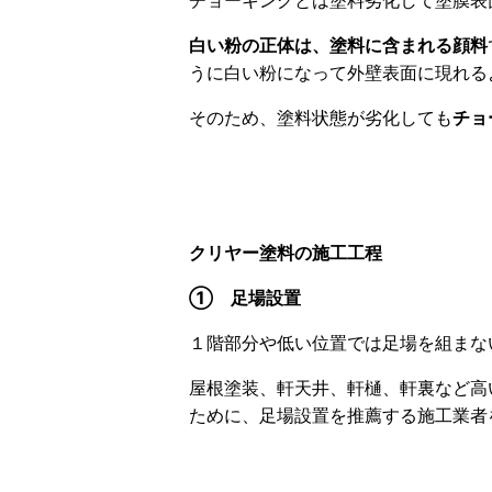
チョーキングとは塗料劣化して塗膜表
白い粉の正体は、塗料に含まれる顔料
うに白い粉になって外壁表面に現れる
そのため、塗料状態が劣化しても
チョ
クリヤー塗料の施工工程
① 足場設置
１階部分や低い位置では足場を組まな
屋根塗装、軒天井、軒樋、軒裏など高
ために、足場設置を推薦する施工業者