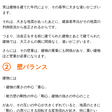
実は建物を建てた年代により、その基準に大きな違いがござい
ます。
それは、大きな地震があったあとに、建築基準法がその地震の
判例状況から改正されるからです。
つまり、法改正をする前に建てられた建物とあとで建てられた
建物では、大工さんの腕に関係なく、違いがございます。
さらには、その壁量は、建物の重量にも関係があり、重い建物
ほど壁量が必要になります。
② 壁バランス
建物には
・建物の重さの中心「重心」
・耐力壁の剛性の中心「剛心」建物の強さの中心のこと
があり、その互いの中心が大きくずれていると、地震のときに
「剛心」の周りにする回転する変形揺れが起き、特に重たい