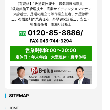
【有資格】1級塗装技能士、職業訓練指導員、
2級建築施工管理技士、窯業サイディングメンテナン
ス診断士、足場の組立て等作業主任者、外壁診断
士、有機溶剤作業責任者、外壁劣化診断士、安全・
衛生責任者、雨漏り診断士
0120-85-8886/
FAX:045-744-6294
営業時間8:00〜20:00
定休日：年末年始・大型連休・夏季休暇
SITEMAP
HOME