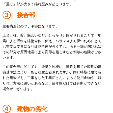
「重心」部が大きく揺れ歪みが起こります。
③ 接合部
主要構造部のツナギ部になります。
土台、柱、梁、筋合いなどがしっかりと固定されることで、地
震による揺れを建物全体に伝え、バランスよく保つためにとて
も重要な要素になり建物全体が強くても、ある一部が弱ければ
その部分が原因地震により変形を起こすなど倒壊の危険がござ
います。
この接合部に関しても、壁量と同様に、建物を建てた時期の建
築基準法により、ある程度左右されますが、同じ時期に建てら
れた建物でも、工事をした工務店さんによって使用金物や、取
り付け方法に違いがあるなど、築年数だけでは判断ができない
場合がございます。
④ 建物の劣化