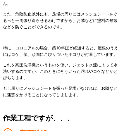
ん。
また、危険防止以外にも、足場の周りにはメッシュシートをぐ
るっと一周張り巡らせるわけですから、お隣などに塗料の飛散
などを防ぐことができるのです。
特に、コロニアルの場合、築10年ほど経過すると、屋根のうえ
にはコケ、藻、頑固にこびりついたホコリが付着しています。
これを高圧洗浄機というものを使い、ジェット水流によって水
洗いするのですが、このときにそういった汚れやコケなどがと
びちります。
もし周りにメッシュシートを張った足場がなければ、お隣など
に迷惑をかけることになってしまします。
作業工程ですが、、、