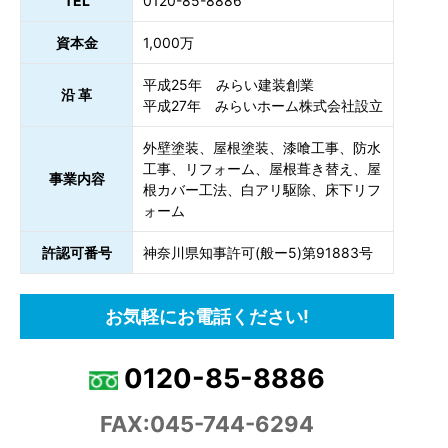
TEL
0120-85-8886
資本金
1,000万
平成25年 みらい建装創業
沿 革
平成27年 みらいホーム株式会社設立
外壁塗装、屋根塗装、漆喰工事、防水
工事、リフォーム、屋根葺き替え、屋
事業内容
根カバー工法、白アリ駆除、床下リフ
ォーム
許認可番号
神奈川県知事許可(般ー5)第91883号
お気軽にお電話ください!
0120-85-8886
FAX:045-744-6294