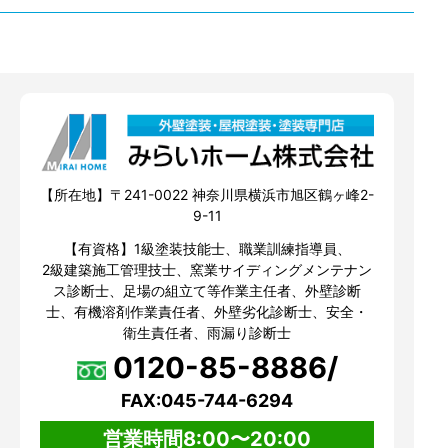
【所在地】〒241-0022 神奈川県横浜市旭区鶴ヶ峰2-
9-11
【有資格】1級塗装技能士、職業訓練指導員、
2級建築施工管理技士、窯業サイディングメンテナン
ス診断士、足場の組立て等作業主任者、外壁診断
士、有機溶剤作業責任者、外壁劣化診断士、安全・
衛生責任者、雨漏り診断士
0120-85-8886/
FAX:045-744-6294
営業時間8:00〜20:00