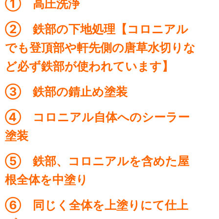
① 高圧洗浄
② 鉄部の下地処理【コロニアル
でも登頂部や軒先側の唐草水切りな
ど必ず鉄部が使われています】
③ 鉄部の錆止め塗装
④ コロニアル自体へのシーラー
塗装
⑤ 鉄部、コロニアルを含めた屋
根全体を中塗り
⑥ 同じく全体を上塗りにて仕上