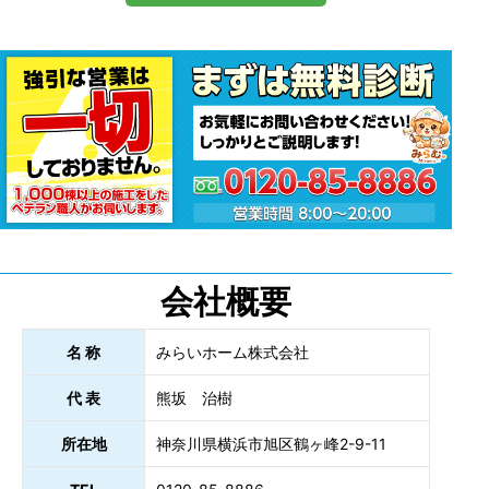
会社概要
名 称
みらいホーム株式会社
代 表
熊坂 治樹
所在地
神奈川県横浜市旭区鶴ヶ峰2-9-11