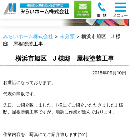
職人のうんちく
みらいホーム株式会社
>
未分類
>
横浜市旭区 J 様
邸 屋根塗装工事
横浜市旭区 J 様邸 屋根塗装工事
2018年09月10日
お世話になっております。
代表の熊坂です。
先日、ご紹介致しました、I 様にてご紹介いただきましたJ 様
邸、屋根塗装工事ですが、順調に作業が進んでおります。
作業内容を、写真にてご紹介致します(^o^)