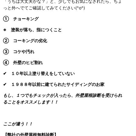
「うちは大丈夫かな？」と、少しでもお気になされたら、ちょ
っと外へでてご確認してみてください(^o^)
① チョーキング
※ 塗装が落ち、指につくこと
② コーキングの劣化
③ コケや汚れ
④ 外壁のヒビ割れ
✔ １０年以上塗り替えをしていない
✔ １９８８年以前に建てられたサイディングのお家
もし、１つでもチェックが入ったら、外壁屋根診断を受けられ
ることをオススメします！！
ここが違う！！
【弊社の外壁屋根無料診断】