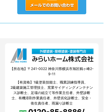
【所在地】〒241-0022 神奈川県横浜市旭区鶴ヶ峰2-
9-11
【有資格】1級塗装技能士、職業訓練指導員、
2級建築施工管理技士、窯業サイディングメンテナン
ス診断士、足場の組立て等作業主任者、外壁診断
士、有機溶剤作業責任者、外壁劣化診断士、安全・
衛生責任者、雨漏り診断士
0120-85-8886/