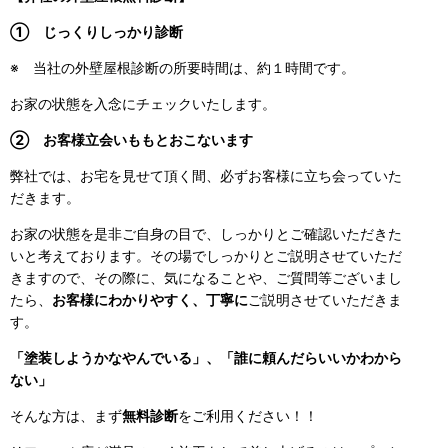
① じっくりしっかり診断
※ 当社の外壁屋根診断の所要時間は、約１時間です。
お家の状態を入念にチェックいたします。
② お客様立会いももとおこないます
弊社では、お宅を見せて頂く間、必ずお客様に立ち会っていた
だきます。
お家の状態を是非ご自身の目で、しっかりとご確認いただきた
いと考えております。その場でしっかりとご説明させていただ
きますので、その際に、気になることや、ご質問等ございまし
たら、
お客様にわかりやすく、丁寧に
ご説明させていただきま
す。
「塗装しようかなやんでいる」、「誰に頼んだらいいかわから
ない」
そんな方は、まず
無料診断
をご利用ください！！