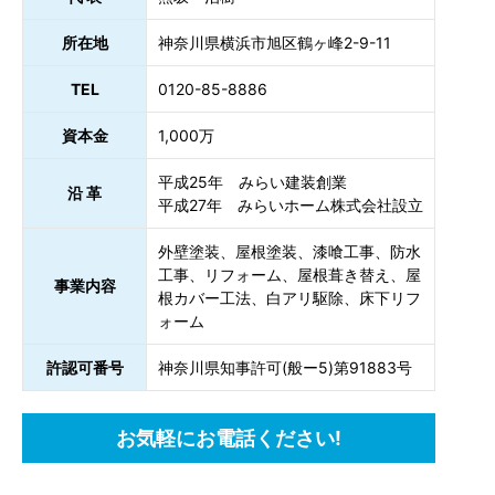
所在地
神奈川県横浜市旭区鶴ヶ峰2-9-11
TEL
0120-85-8886
資本金
1,000万
平成25年 みらい建装創業
沿 革
平成27年 みらいホーム株式会社設立
外壁塗装、屋根塗装、漆喰工事、防水
工事、リフォーム、屋根葺き替え、屋
事業内容
根カバー工法、白アリ駆除、床下リフ
ォーム
許認可番号
神奈川県知事許可(般ー5)第91883号
お気軽にお電話ください!