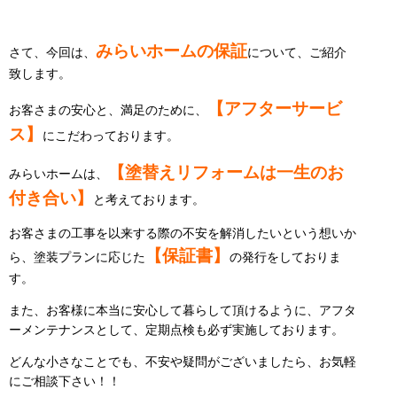
みらいホームの保証
さて、今回は、
について、ご紹介
致します。
【アフターサービ
お客さまの安心と、満足のために、
ス】
にこだわっております。
【塗替えリフォームは一生のお
みらいホームは、
付き合い】
と考えております。
お客さまの工事を以来する際の不安を解消したいという想いか
【保証書】
ら、塗装プランに応じた
の発行をしておりま
す。
また、お客様に本当に安心して暮らして頂けるように、アフタ
ーメンテナンスとして、定期点検も必ず実施しております。
どんな小さなことでも、不安や疑問がございましたら、お気軽
にご相談下さい！！