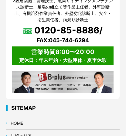
2級建築施工管理技士、窯業サイディングメンテナン
ス診断士、足場の組立て等作業主任者、外壁診断
士、有機溶剤作業責任者、外壁劣化診断士、安全・
衛生責任者、雨漏り診断士
0120-85-8886/
FAX:045-744-6294
営業時間8:00〜20:00
定休日：年末年始・大型連休・夏季休暇
SITEMAP
HOME
川崎エリア