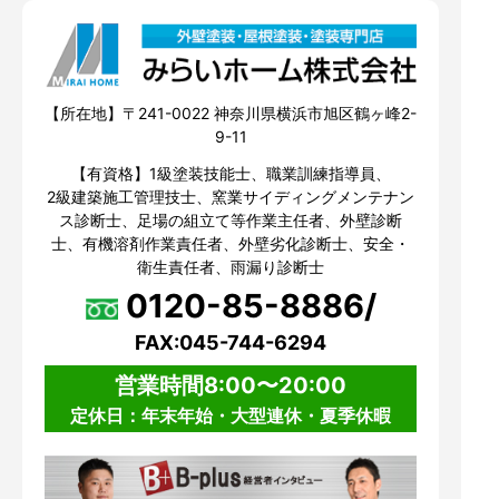
【所在地】〒241-0022 神奈川県横浜市旭区鶴ヶ峰2-
9-11
【有資格】1級塗装技能士、職業訓練指導員、
2級建築施工管理技士、窯業サイディングメンテナン
ス診断士、足場の組立て等作業主任者、外壁診断
士、有機溶剤作業責任者、外壁劣化診断士、安全・
衛生責任者、雨漏り診断士
0120-85-8886/
FAX:045-744-6294
営業時間8:00〜20:00
定休日：年末年始・大型連休・夏季休暇