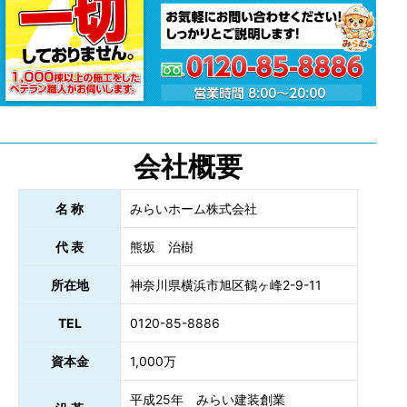
会社概要
名 称
みらいホーム株式会社
代 表
熊坂 治樹
所在地
神奈川県横浜市旭区鶴ヶ峰2-9-11
TEL
0120-85-8886
資本金
1,000万
平成25年 みらい建装創業