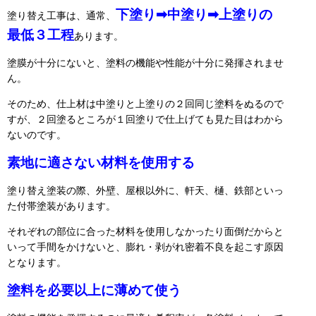
下塗り➡中塗り➡上塗りの
塗り替え工事は、通常、
最低３工程
あります。
塗膜が十分にないと、塗料の機能や性能が十分に発揮されませ
ん。
そのため、仕上材は中塗りと上塗りの２回同じ塗料をぬるので
すが、２回塗るところが１回塗りで仕上げても見た目はわから
ないのです。
素地に適さない材料を使用する
塗り替え塗装の際、外壁、屋根以外に、軒天、樋、鉄部といっ
た付帯塗装があります。
それぞれの部位に合った材料を使用しなかったり面倒だからと
いって手間をかけないと、膨れ・剥がれ密着不良を起こす原因
となります。
塗料を必要以上に薄めて使う