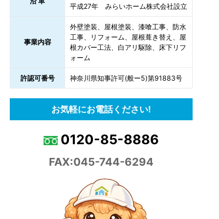
沿 革
平成27年 みらいホーム株式会社設立
外壁塗装、屋根塗装、漆喰工事、防水
工事、リフォーム、屋根葺き替え、屋
事業内容
根カバー工法、白アリ駆除、床下リフ
ォーム
許認可番号
神奈川県知事許可(般ー5)第91883号
お気軽にお電話ください!
0120-85-8886
FAX:045-744-6294