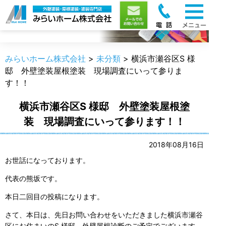
職人のうんちく
みらいホーム株式会社
>
未分類
>
横浜市瀬谷区S 様
邸 外壁塗装屋根塗装 現場調査にいって参りま
す！！
横浜市瀬谷区S 様邸 外壁塗装屋根塗
装 現場調査にいって参ります！！
2018年08月16日
お世話になっております。
代表の熊坂です。
本日二回目の投稿になります。
さて、本日は、先日お問い合わせをいただきました横浜市瀬谷
区にお住まいのS 様邸、外壁屋根診断のご予定でございます。