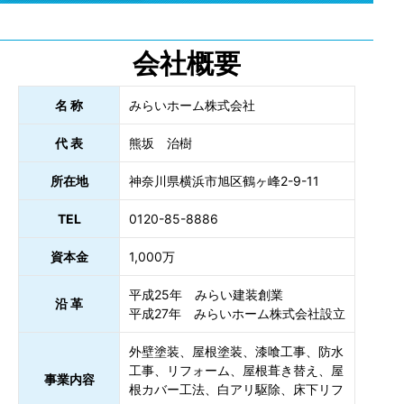
会社概要
名 称
みらいホーム株式会社
代 表
熊坂 治樹
所在地
神奈川県横浜市旭区鶴ヶ峰2-9-11
TEL
0120-85-8886
資本金
1,000万
平成25年 みらい建装創業
沿 革
平成27年 みらいホーム株式会社設立
外壁塗装、屋根塗装、漆喰工事、防水
工事、リフォーム、屋根葺き替え、屋
事業内容
根カバー工法、白アリ駆除、床下リフ