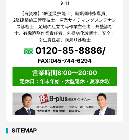
9-11
【有資格】1級塗装技能士、職業訓練指導員、
2級建築施工管理技士、窯業サイディングメンテナン
ス診断士、足場の組立て等作業主任者、外壁診断
士、有機溶剤作業責任者、外壁劣化診断士、安全・
衛生責任者、雨漏り診断士
0120-85-8886/
FAX:045-744-6294
営業時間8:00〜20:00
定休日：年末年始・大型連休・夏季休暇
SITEMAP