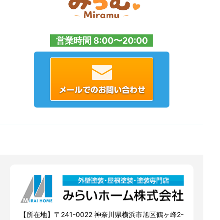
営業時間 8:00〜20:00
【所在地】〒241-0022 神奈川県横浜市旭区鶴ヶ峰2-